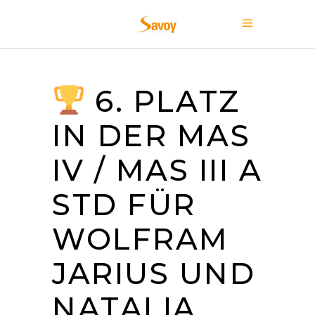
6. PLATZ
IN DER MAS
IV / MAS III A
STD FÜR
WOLFRAM
JARIUS UND
NATALIA