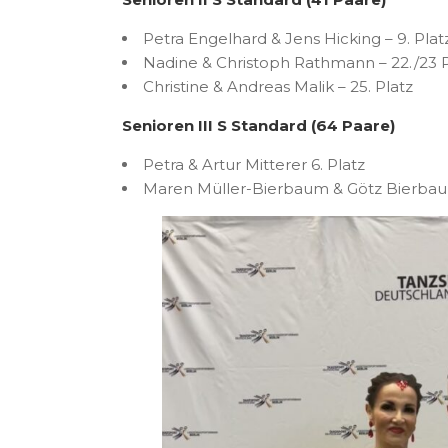
Petra Engelhard & Jens Hicking – 9. Plat
Nadine & Christoph Rathmann – 22./23 P
Christine & Andreas Malik – 25. Platz
Senioren III S Standard (64 Paare)
Petra & Artur Mitterer 6. Platz
Maren Müller-Bierbaum & Götz Bierbaum 