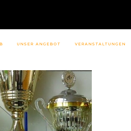
B
UNSER ANGEBOT
VERANSTALTUNGEN