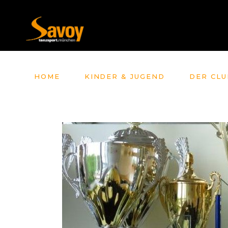
HOME
KINDER & JUGEND
DER CLU