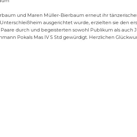
baum und Maren Müller-Bierbaum erneut ihr tänzerisches
nterschleißheim ausgerichtet wurde, erzielten sie den erste
e Paare durch und begeisterten sowohl Publikum als auch J
hmann Pokals Mas IV S Std gewürdigt. Herzlichen Glückwu