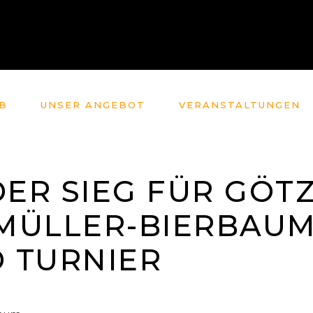
B
UNSER ANGEBOT
VERANSTALTUNGEN
ER SIEG FÜR GÖT
MÜLLER-BIERBAUM 
TD TURNIER