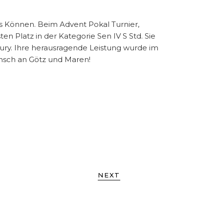
 Können. Beim Advent Pokal Turnier,
n Platz in der Kategorie Sen IV S Std. Sie
ury. Ihre herausragende Leistung wurde im
nsch an Götz und Maren!
NEXT