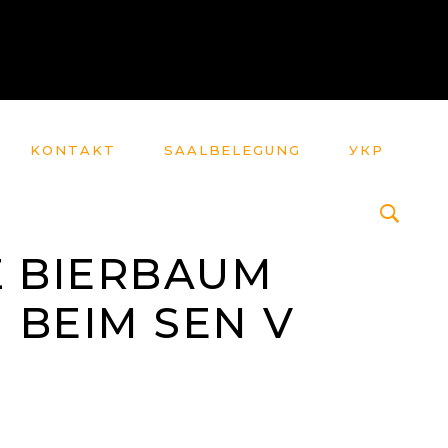
KONTAKT
SAALBELEGUNG
УКР
Z BIERBAUM
BEIM SEN V