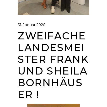
31. Januar 2026
ZWEIFACHE
LANDESMEI
STER FRANK
UND SHEILA
BORNHÄUS
ER !