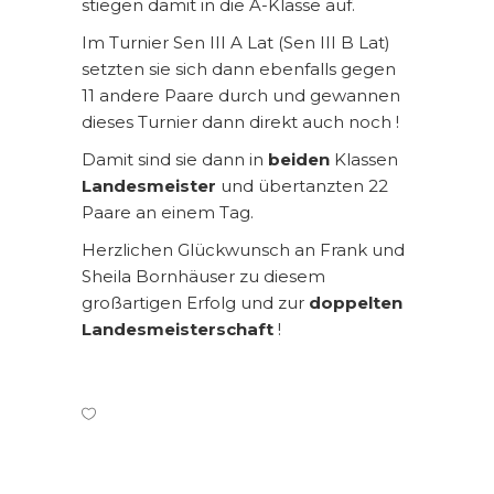
stiegen damit in die A-Klasse auf.
Im Turnier Sen III A Lat (Sen III B Lat)
setzten sie sich dann ebenfalls gegen
11 andere Paare durch und gewannen
dieses Turnier dann direkt auch noch !
Damit sind sie dann in
beiden
Klassen
Landesmeister
und übertanzten 22
Paare an einem Tag.
Herzlichen Glückwunsch an Frank und
Sheila Bornhäuser zu diesem
großartigen Erfolg und zur
doppelten
Landesmeisterschaft
!