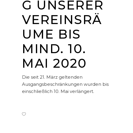
UNSERER V
EREINSRÄU
ME BIS M
IND. 10. M
AI 2020
Die seit 21. März geltenden
Ausgangsbeschränkungen wurden bis
einschließlich 10. Mai verlängert.