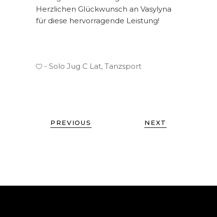
Herzlichen Glückwunsch an Vasylyna
für diese hervorragende Leistung!
Solo Jug C Lat
,
Tanzsport
PREVIOUS
NEXT