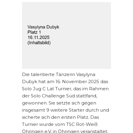
Die talentierte Tänzerin Vasylyna
Dubyk hat am 16. November 2025 das
Solo Jug C Lat Turnier, das im Rahmen
der Solo Challenge Süd stattfand,
gewonnen. Sie setzte sich gegen
insgesamt 9 weitere Starter durch und
sicherte sich den ersten Platz. Das
Turnier wurde vom TSC Rot-Weiß
Öhringen e.V. in Öhringen veranstaltet.