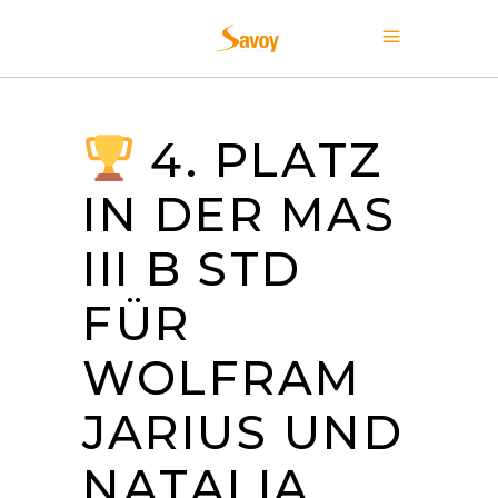
4. PLATZ
IN DER MAS
III B STD
FÜR
WOLFRAM
JARIUS UND
NATALIA