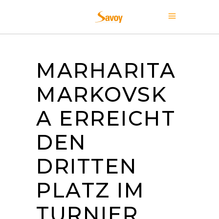
MARHARITA
MARKOVSK
A ERREICHT
DEN
DRITTEN
PLATZ IM
TURNIER