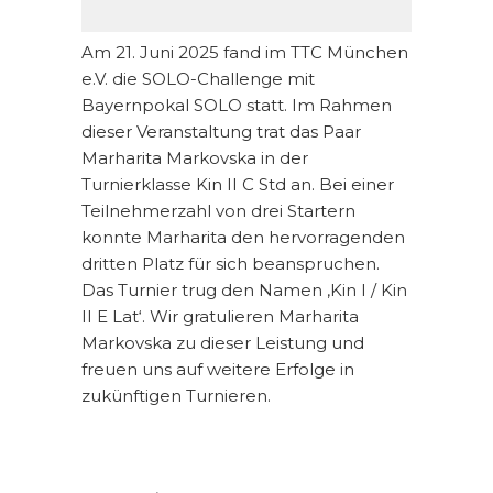
Am 21. Juni 2025 fand im TTC München
e.V. die SOLO-Challenge mit
Bayernpokal SOLO statt. Im Rahmen
dieser Veranstaltung trat das Paar
Marharita Markovska in der
Turnierklasse Kin II C Std an. Bei einer
Teilnehmerzahl von drei Startern
konnte Marharita den hervorragenden
dritten Platz für sich beanspruchen.
Das Turnier trug den Namen ‚Kin I / Kin
II E Lat‘. Wir gratulieren Marharita
Markovska zu dieser Leistung und
freuen uns auf weitere Erfolge in
zukünftigen Turnieren.