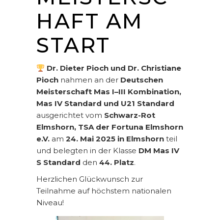
HAFT AM
START
Dr. Dieter Pioch und Dr. Christiane
Pioch
nahmen an der
Deutschen
Meisterschaft Mas I–III Kombination,
Mas IV Standard und U21 Standard
ausgerichtet vom
Schwarz-Rot
Elmshorn, TSA der Fortuna Elmshorn
e.V.
am
24. Mai 2025 in Elmshorn
teil
und belegten in der Klasse
DM Mas IV
S Standard
den
44. Platz
.
Herzlichen Glückwunsch zur
Teilnahme auf höchstem nationalen
Niveau!