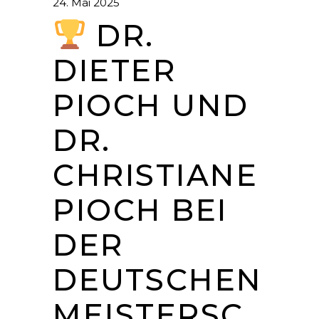
24. Mai 2025
DR.
DIETER
PIOCH UND
DR.
CHRISTIANE
PIOCH BEI
DER
DEUTSCHEN
MEISTERSC