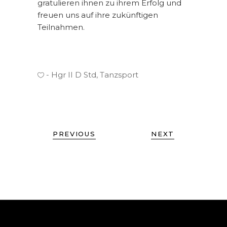
gratulieren ihnen zu ihrem Erfolg und
freuen uns auf ihre zukünftigen
Teilnahmen.
Hgr II D Std
,
Tanzsport
PREVIOUS
NEXT