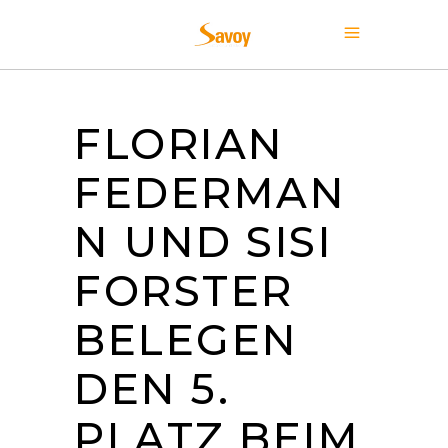
FLORIAN
FEDERMAN
N UND SISI
FORSTER
BELEGEN
DEN 5.
PLATZ BEIM