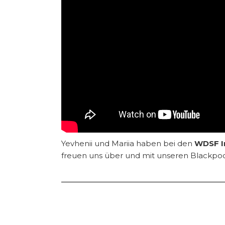
Yevhenii und Mariia haben bei den
WDSF I
freuen uns über und mit unseren Blackpool