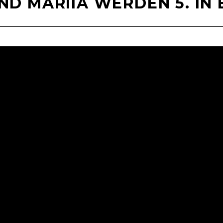
UND MARIIA WERDEN 5. IN