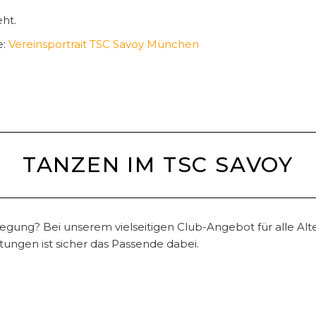
eht.
e:
Vereinsportrait TSC Savoy München
TANZEN IM TSC SAVOY
ung? Bei unserem vielseitigen Club-Angebot für alle Alte
tungen ist sicher das Passende dabei.