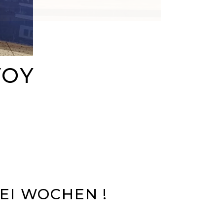
VOY
EI WOCHEN !