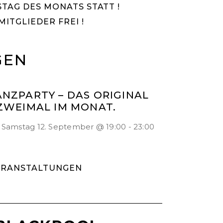
TAG DES MONATS STATT !
MITGLIEDER FREI !
GEN
ANZPARTY – DAS ORIGINAL
 ZWEIMAL IM MONAT.
Samstag 12. September @ 19:00
-
23:00
ERANSTALTUNGEN