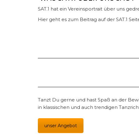
SAT.1 hat ein Vereinsportrait über uns gedr
Hier geht es zum Beitrag auf der SAT.1 Seit
Tanzt Du gerne und hast Spaß an der Beweg
in klassischen und auch trendigen Tanzrich
unser Angebot