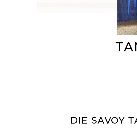
TA
DIE SAVOY 