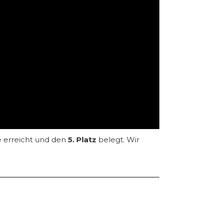
e erreicht und den
5. Platz
belegt. Wir