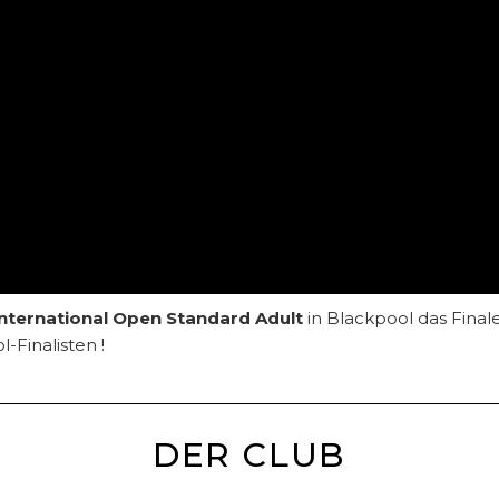
nternational Open Standard Adult
in Blackpool das Final
-Finalisten !
DER CLUB