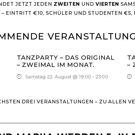
INDET JETZT JEDEN
ZWEITEN
UND
VIERTEN
SAMS
 – EINTRITT €10, SCHÜLER UND STUDENTEN €5, 
MMENDE VERANSTALTUN
TANZPARTY – DAS ORIGINAL
T
– ZWEIMAL IM MONAT.
–
Samstag 22. August @ 19:00
-
23:00
ÄCHSTEN DREI VERANSTALTUNGEN –
ZU ALLEN V