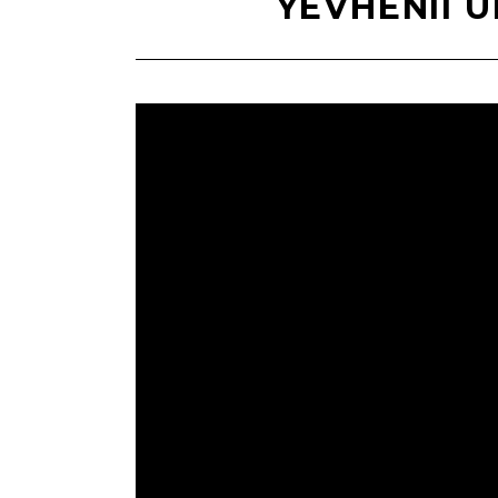
YEVHENII 