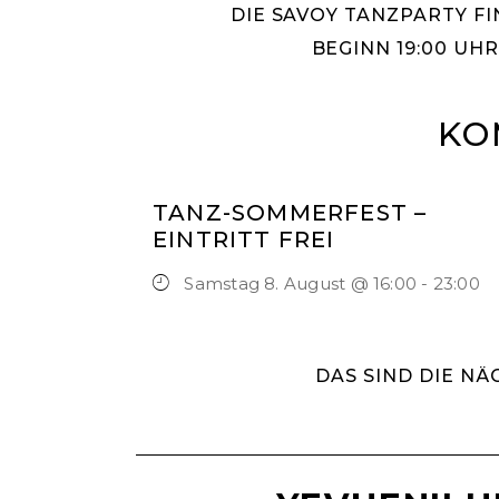
DIE SAVOY TANZPARTY F
BEGINN 19:00 UHR
KO
TANZ-SOMMERFEST –
EINTRITT FREI
Samstag 8. August @ 16:00
-
23:00
DAS SIND DIE N