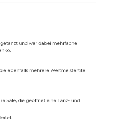
a getanzt und war dabei mehrfache
enko.
 die ebenfalls mehrere Weltmeistertitel
 Säle, die geöffnet eine Tanz- und
eitet.