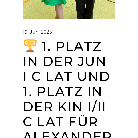
19. Juni 2023
1. PLATZ
IN DER JUN
I C LAT UND
1. PLATZ IN
DER KIN I/II
C LAT FÜR
ALEXANDER