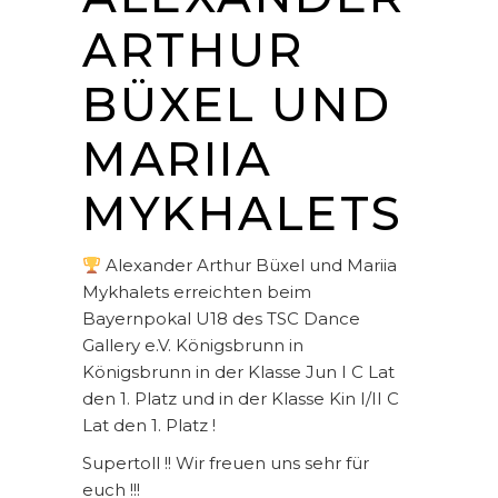
ARTHUR
BÜXEL UND
MARIIA
MYKHALETS
Alexander Arthur Büxel und Mariia
Mykhalets erreichten beim
Bayernpokal U18 des TSC Dance
Gallery e.V. Königsbrunn in
Königsbrunn in der Klasse Jun I C Lat
den 1. Platz und in der Klasse Kin I/II C
Lat den 1. Platz !
Supertoll !! Wir freuen uns sehr für
euch !!!