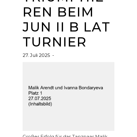
REN BEIM
JUN II B LAT
TURNIER
27. Juli 2025
Großer Erfolg für das Tanzpaar Malik