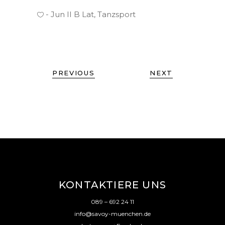
Jun II B Lat
,
Tanzsport
PREVIOUS
NEXT
KONTAKTIERE UNS
089 – 692 24 11
info@savoy-muenchen.de