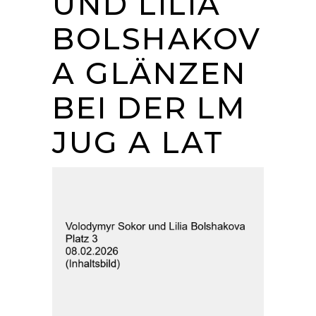
UND LILIA
BOLSHAKOV
A GLÄNZEN
BEI DER LM
JUG A LAT