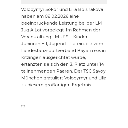
Volodymyr Sokor und Lilia Bolshakova
haben am 08.02.2026 eine
beeindruckende Leistung bei der LM
Jug A Lat vorgelegt. Im Rahmen der
Veranstaltung LM U19 – Kinder,
JuniorenI+II, Jugend – Latein, die vom
Landestanzsportverband Bayern e.V. in
Kitzingen ausgerichtet wurde,
ertanzten sie sich den 3. Platz unter 14
teilnehmenden Paaren. Der TSC Savoy
München gratuliert Volodymyr und Lilia
zu diesem großartigen Ergebnis.