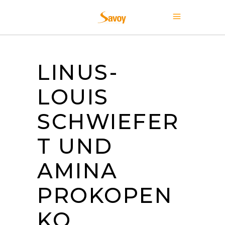
LINUS-
LOUIS
SCHWIEFER
T UND
AMINA
PROKOPEN
KO