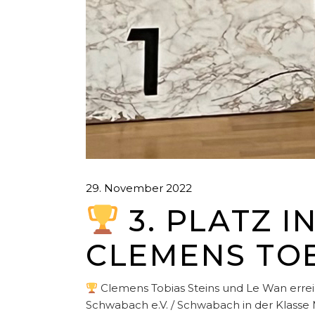
29. November 2022
3. PLATZ I
CLEMENS TOB
Clemens Tobias Steins und Le Wan erre
Schwabach e.V. / Schwabach in der Klasse Ma