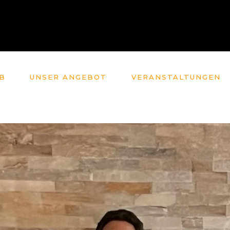
B
UNSER ANGEBOT
VERANSTALTUNGEN