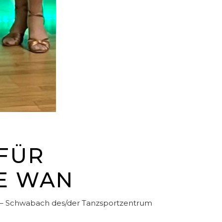
 FÜR
LE WAN
 – Schwabach des/der Tanzsportzentrum