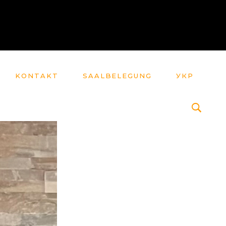
KONTAKT
SAALBELEGUNG
УКР