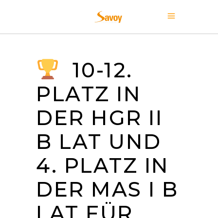
10-12.
PLATZ IN
DER HGR II
B LAT UND
4. PLATZ IN
DER MAS I B
LAT FÜR