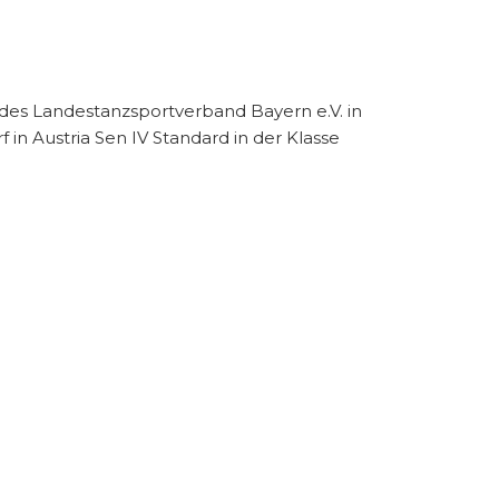
 des Landestanzsportverband Bayern e.V. in
in Austria Sen IV Standard in der Klasse