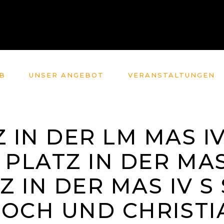
B
UNSER ANGEBOT
VERANSTALTUNGEN
Z IN DER LM MAS IV
. PLATZ IN DER MAS
Z IN DER MAS IV S
PIOCH UND CHRISTI