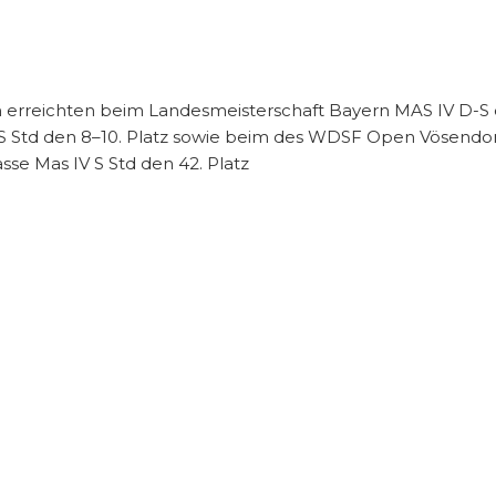
ch erreichten beim Landesmeisterschaft Bayern MAS IV D-S
S Std den 8–10. Platz sowie beim des WDSF Open Vösendorf 
asse Mas IV S Std den 42. Platz