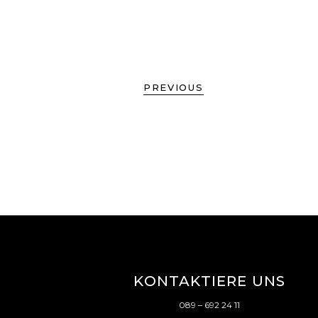
PREVIOUS
KONTAKTIERE UNS
089 – 692 24 11