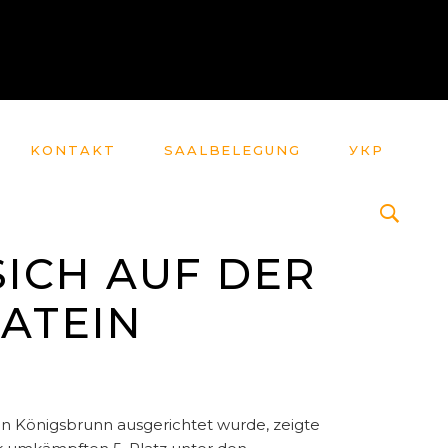
KONTAKT
SAALBELEGUNG
УКР
SICH AUF DER
ATEIN
in Königsbrunn ausgerichtet wurde, zeigte