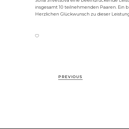
Sofia Shvetsova eine beeindruckende Leistu
insgesamt 10 teilnehmenden Paaren. Ein bem
Herzlichen Glückwunsch zu dieser Leistung
PREVIOUS