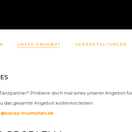
B
UNSER ANGEBOT
VERANSTALTUNGEN
ES
e Tanzpartner? Probiere doch mal eines unserer Angebot für
u das gesamte Angebot kostenlos testen.
o@savoy-muenchen.de