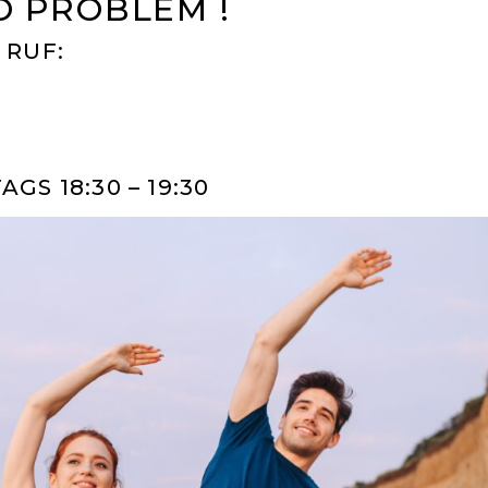
O PROBLEM !
 RUF:
GS 18:30 – 19:30