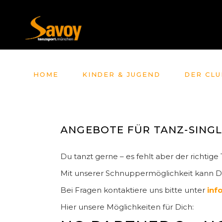
HOME
KINDER & JUGEND
DER CLU
ANGEBOTE FÜR TANZ-SINGL
Du tanzt gerne – es fehlt aber der richtig
Mit unserer Schnuppermöglichkeit kann D
Bei Fragen kontaktiere uns bitte unter
inf
Hier unsere Möglichkeiten für Dich: