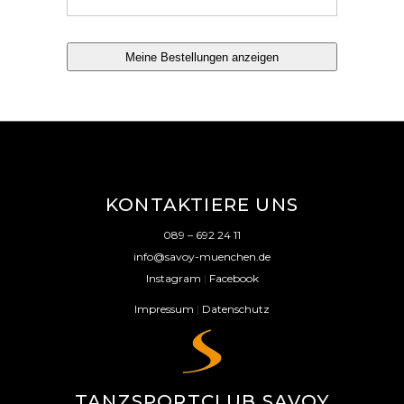
Meine Bestellungen anzeigen
KONTAKTIERE UNS
089 – 692 24 11
info@savoy-muenchen.de
Instagram
|
Facebook
Impressum
|
Datenschutz
TANZSPORTCLUB SAVOY