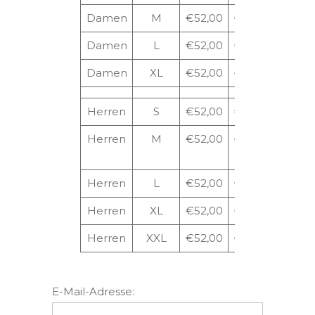
Damen
M
€52,00
€85,50
€92,
Damen
L
€52,00
€85,50
€92,
Damen
XL
€52,00
€85,50
€92,
Herren
S
€52,00
€96,50
€103
Herren
M
€52,00
€96,50
€103
Herren
L
€52,00
€96,50
€103
Herren
XL
€52,00
€96,50
€103
Herren
XXL
€52,00
€96,50
€103
E-Mail-Adresse: