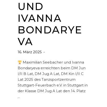
UND
IVANNA
BONDARYE
VA
16. März 2025
Maximilian Seebacher und Ivanna
Bondaryeva erreichten beim DM Jun
I/II B Lat, DM Jug A Lat, DM Kin I/II C
Lat 2025 des Tanzsportzentrum
Stuttgart-Feuerbach e.V. in Stuttgart in
der Klasse DM Jug A Lat den 14. Platz