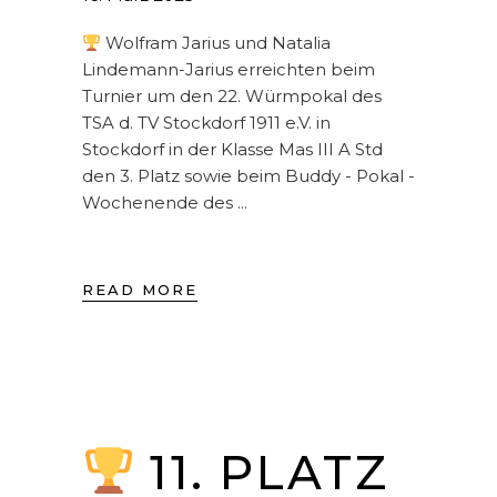
Wolfram Jarius und Natalia
Lindemann-Jarius erreichten beim
Turnier um den 22. Würmpokal des
TSA d. TV Stockdorf 1911 e.V. in
Stockdorf in der Klasse Mas III A Std
den 3. Platz sowie beim Buddy - Pokal -
Wochenende des
READ MORE
11. PLATZ