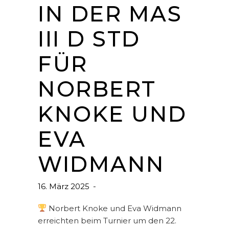
IN DER MAS
III D STD
FÜR
NORBERT
KNOKE UND
EVA
WIDMANN
16. März 2025
Norbert Knoke und Eva Widmann
erreichten beim Turnier um den 22.