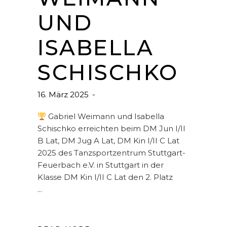
UND
ISABELLA
SCHISCHKO
16. März 2025
Gabriel Weimann und Isabella
Schischko erreichten beim DM Jun I/II
B Lat, DM Jug A Lat, DM Kin I/II C Lat
2025 des Tanzsportzentrum Stuttgart-
Feuerbach e.V. in Stuttgart in der
Klasse DM Kin I/II C Lat den 2. Platz