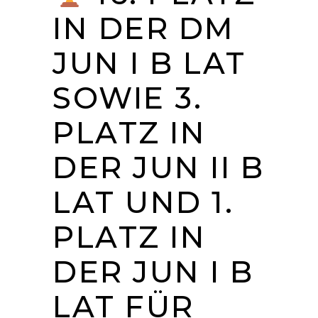
IN DER DM
JUN I B LAT
SOWIE 3.
PLATZ IN
DER JUN II B
LAT UND 1.
PLATZ IN
DER JUN I B
LAT FÜR