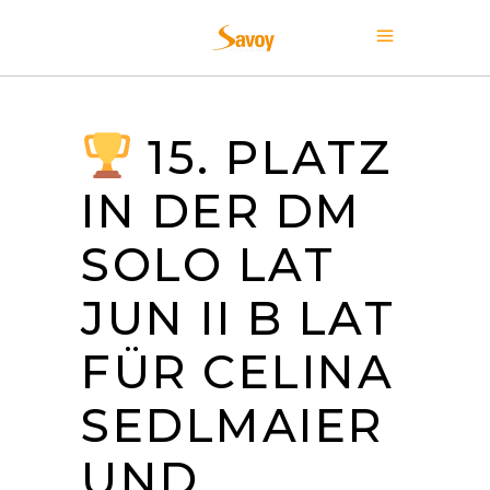
15. PLATZ
IN DER DM
SOLO LAT
JUN II B LAT
FÜR CELINA
SEDLMAIER
UND