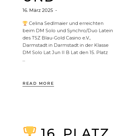
16. März 2025
Celina Sedlmaier und erreichten
beim DM Solo und Synchro/Duo Latein
des TSZ Blau-Gold Casino e.V.,
Darmstadt in Darmstadt in der Klasse
DM Solo Lat Jun II B Lat den 15. Platz
READ MORE
16. PLATZ