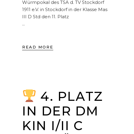
Würmpokal des TSA d. TV Stockdorf
1911 e.V. in Stockdorf in der Klasse Mas
III D Std den 11. Platz
READ MORE
4. PLATZ
IN DER DM
KIN I/II C