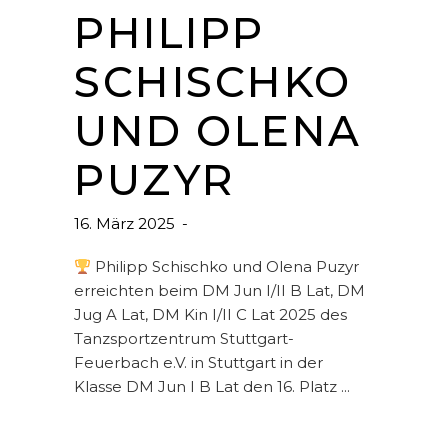
PHILIPP
SCHISCHKO
UND OLENA
PUZYR
16. März 2025
Philipp Schischko und Olena Puzyr
erreichten beim DM Jun I/II B Lat, DM
Jug A Lat, DM Kin I/II C Lat 2025 des
Tanzsportzentrum Stuttgart-
Feuerbach e.V. in Stuttgart in der
Klasse DM Jun I B Lat den 16. Platz