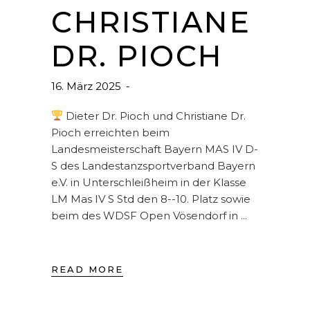
CHRISTIANE
DR. PIOCH
16. März 2025
Dieter Dr. Pioch und Christiane Dr.
Pioch erreichten beim
Landesmeisterschaft Bayern MAS IV D-
S des Landestanzsportverband Bayern
e.V. in Unterschleißheim in der Klasse
LM Mas IV S Std den 8--10. Platz sowie
beim des WDSF Open Vösendorf in
READ MORE