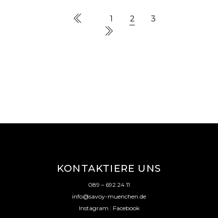
1
2
3
KONTAKTIERE UNS
089 – 692 24 11
info@savoy-muenchen.de
Instagram
|
Facebook