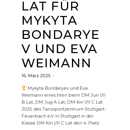
LAT FÜR
MYKYTA
BONDARYE
V UND EVA
WEIMANN
16. März 2025
Mykyta Bondaryev und Eva
Weimann erreichten beim DM Jun I/II
B Lat, DM Jug A Lat, DM Kin I/II C Lat
2025 des Tanzsportzentrum Stuttgart-
Feuerbach e.V. in Stuttgart in der
Klasse DM Kin I/II C Lat den 4. Platz