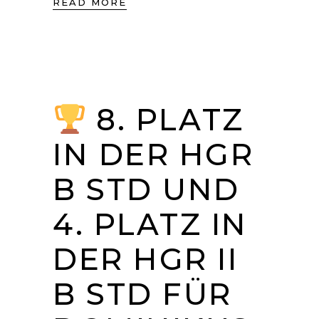
READ MORE
8. PLATZ
IN DER HGR
B STD UND
4. PLATZ IN
DER HGR II
B STD FÜR