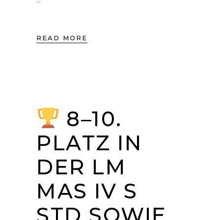
READ MORE
8–10.
PLATZ IN
DER LM
MAS IV S
STD SOWIE