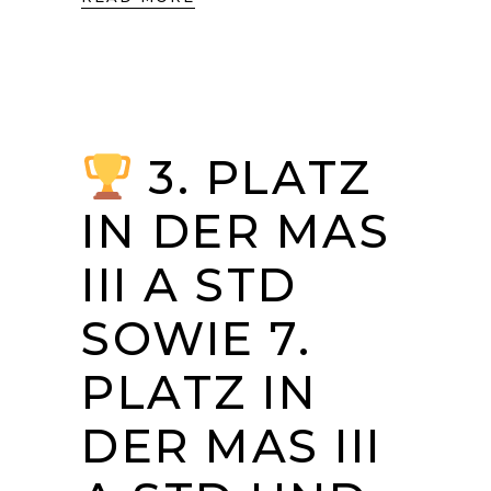
3. PLATZ
IN DER MAS
III A STD
SOWIE 7.
PLATZ IN
DER MAS III