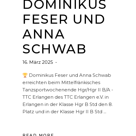
DOMINIKUS
FESER UND
ANNA
SCHWAB
16. März 2025
Dominikus Feser und Anna Schwab
erreichten beim Mittelfränkisches
Tanzsportwochenende Hgr/Hgr II B/A -
TTC Erlangen des TTC Erlangen e.V. in
Erlangen in der Klasse Hgr B Std den 8.
Platz und in der Klasse Hgr II B Std
READ MORE