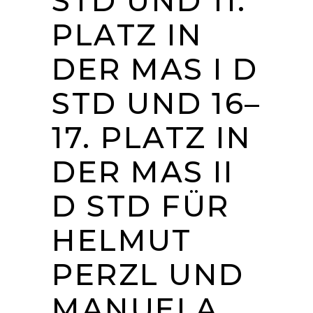
STD UND 11.
PLATZ IN
DER MAS I D
STD UND 16–
17. PLATZ IN
DER MAS II
D STD FÜR
HELMUT
PERZL UND
MANUELA