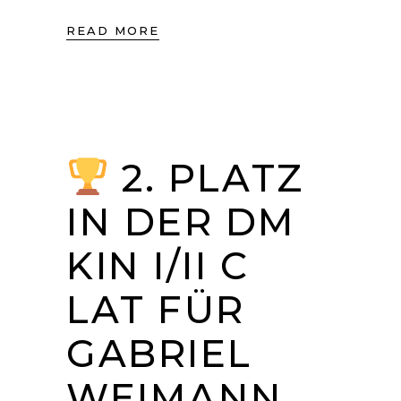
READ MORE
2. PLATZ
IN DER DM
KIN I/II C
LAT FÜR
GABRIEL
WEIMANN