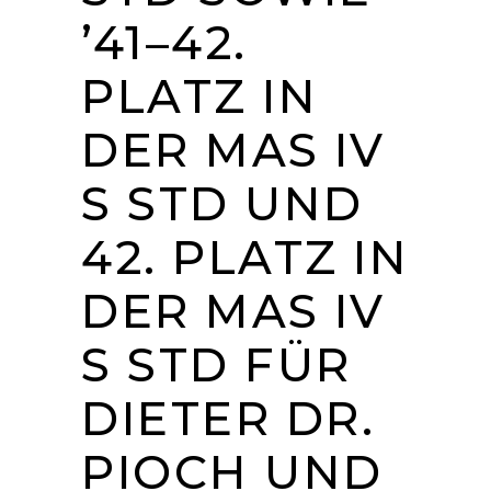
’41–42.
PLATZ IN
DER MAS IV
S STD UND
42. PLATZ IN
DER MAS IV
S STD FÜR
DIETER DR.
PIOCH UND