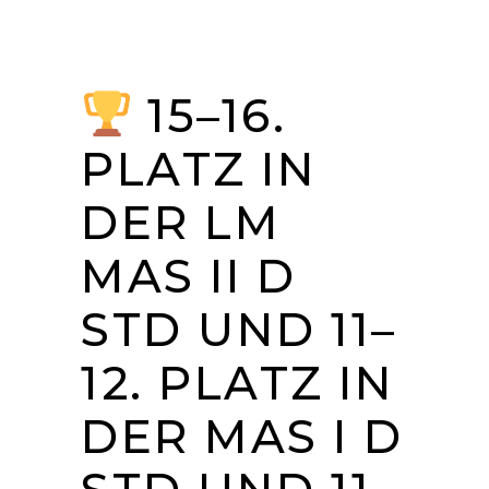
15–16.
PLATZ IN
DER LM
MAS II D
STD UND 11–
12. PLATZ IN
DER MAS I D