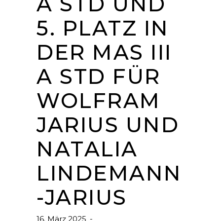
A STD UND
5. PLATZ IN
DER MAS III
A STD FÜR
WOLFRAM
JARIUS UND
NATALIA
LINDEMANN
-JARIUS
16. März 2025