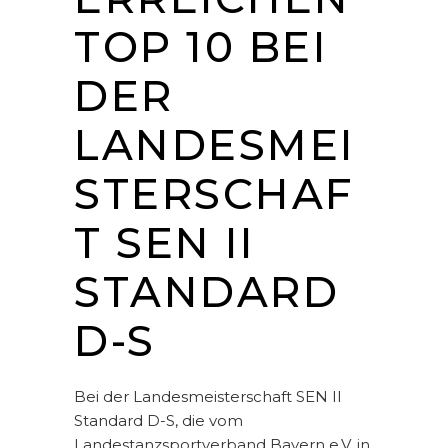
TOP 10 BEI
DER
LANDESMEI
STERSCHAF
T SEN II
STANDARD
D-S
Bei der Landesmeisterschaft SEN II
Standard D-S, die vom
Landestanzsportverband Bayern e.V. in