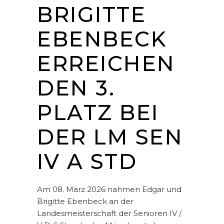
BRIGITTE
EBENBECK
ERREICHEN
DEN 3.
PLATZ BEI
DER LM SEN
IV A STD
Am 08. März 2026 nahmen Edgar und
Brigitte Ebenbeck an der
Landesmeisterschaft der Senioren IV /