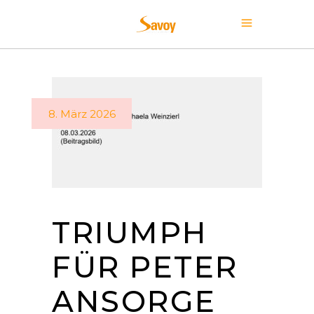
8. März 2026
TRIUMPH
FÜR PETER
ANSORGE