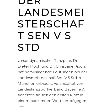
DER
LANDESMEI
STERSCHAF
T SEN V S
STD
Unser dynamisches Tanzpaar, Dr.
Dieter Pioch und Dr. Christiane Pioch,
hat herausragende Leistungen bei der
Landesmeisterschaft Sen V S Std in
München erbracht. Veranstaltet vom
Landestanzsportverband Bayern e.V.,
sicherten sie sich den ersten Platz in
einem packenden Wettkampf gegen
vier