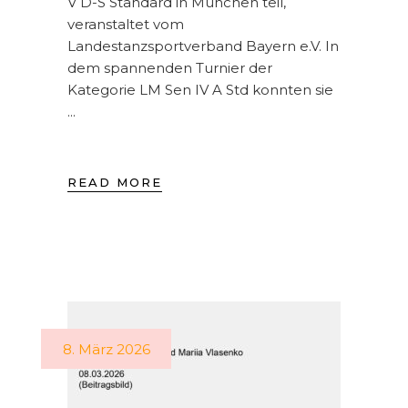
V D-S Standard in München teil,
veranstaltet vom
Landestanzsportverband Bayern e.V. In
dem spannenden Turnier der
Kategorie LM Sen IV A Std konnten sie
READ MORE
8. März 2026