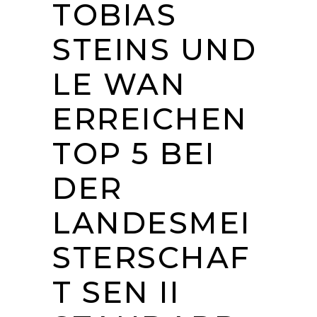
TOBIAS
STEINS UND
LE WAN
ERREICHEN
TOP 5 BEI
DER
LANDESMEI
STERSCHAF
T SEN II