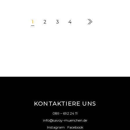
1
2
3
4
KONTAKTIERE UNS
089 – 692 24 11
info@savoy-muenchen.de
Instagram
|
Facebook