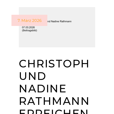
7. März 2026
CHRISTOPH
UND
NADINE
RATHMANN
ERREICHEN