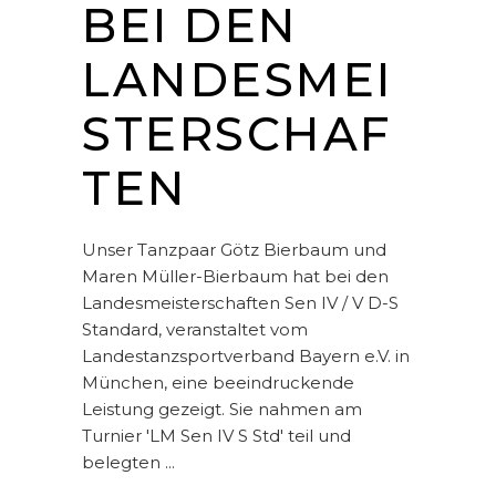
BEI DEN
LANDESMEI
STERSCHAF
TEN
Unser Tanzpaar Götz Bierbaum und
Maren Müller-Bierbaum hat bei den
Landesmeisterschaften Sen IV / V D-S
Standard, veranstaltet vom
Landestanzsportverband Bayern e.V. in
München, eine beeindruckende
Leistung gezeigt. Sie nahmen am
Turnier 'LM Sen IV S Std' teil und
belegten