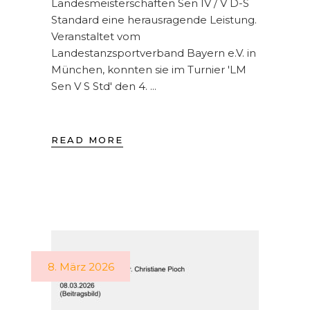
Landesmeisterschaften Sen IV / V D-S
Standard eine herausragende Leistung.
Veranstaltet vom
Landestanzsportverband Bayern e.V. in
München, konnten sie im Turnier 'LM
Sen V S Std' den 4.
READ MORE
8. März 2026