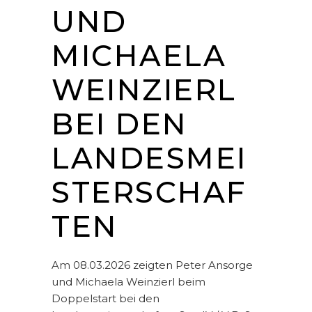
UND
MICHAELA
WEINZIERL
BEI DEN
LANDESMEI
STERSCHAF
TEN
Am 08.03.2026 zeigten Peter Ansorge
und Michaela Weinzierl beim
Doppelstart bei den