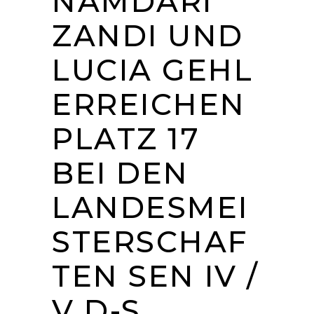
NAMDARI
ZANDI UND
LUCIA GEHL
ERREICHEN
PLATZ 17
BEI DEN
LANDESMEI
STERSCHAF
TEN SEN IV /
V D-S