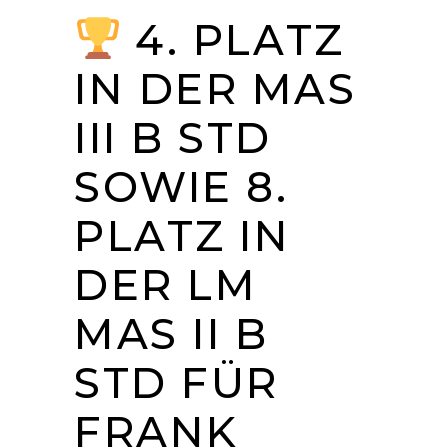
4. PLATZ
IN DER MAS
III B STD
SOWIE 8.
PLATZ IN
DER LM
MAS II B
STD FÜR
FRANK