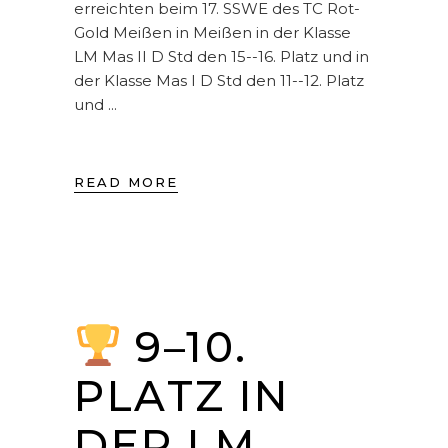
erreichten beim 17. SSWE des TC Rot-
Gold Meißen in Meißen in der Klasse
LM Mas II D Std den 15--16. Platz und in
der Klasse Mas I D Std den 11--12. Platz
und
READ MORE
9–10.
PLATZ IN
DER LM