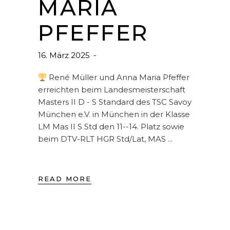
MARIA
PFEFFER
16. März 2025
René Müller und Anna Maria Pfeffer
erreichten beim Landesmeisterschaft
Masters II D - S Standard des TSC Savoy
München e.V. in München in der Klasse
LM Mas II S Std den 11--14. Platz sowie
beim DTV-RLT HGR Std/Lat, MAS
READ MORE