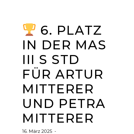
6. PLATZ
IN DER MAS
III S STD
FÜR ARTUR
MITTERER
UND PETRA
MITTERER
16. März 2025