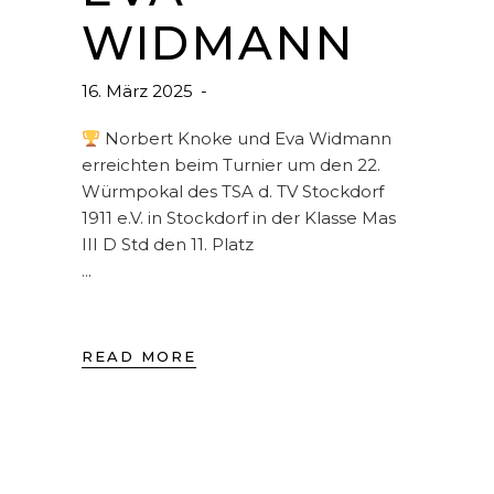
WIDMANN
16. März 2025
Norbert Knoke und Eva Widmann
erreichten beim Turnier um den 22.
Würmpokal des TSA d. TV Stockdorf
1911 e.V. in Stockdorf in der Klasse Mas
III D Std den 11. Platz
READ MORE