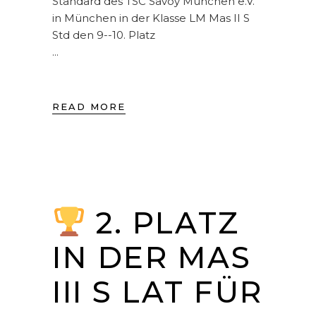
Standard des TSC Savoy München e.V.
in München in der Klasse LM Mas II S
Std den 9--10. Platz
READ MORE
2. PLATZ
IN DER MAS
III S LAT FÜR