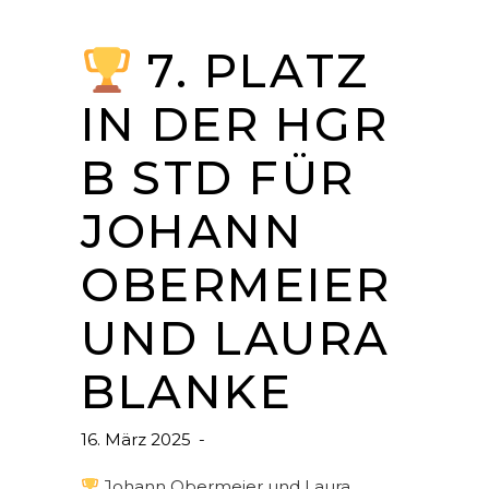
7. PLATZ
IN DER HGR
B STD FÜR
JOHANN
OBERMEIER
UND LAURA
BLANKE
16. März 2025
Johann Obermeier und Laura