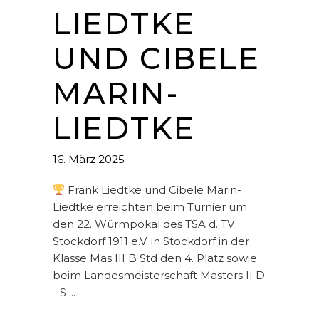
LIEDTKE
UND CIBELE
MARIN-
LIEDTKE
16. März 2025
Frank Liedtke und Cibele Marin-
Liedtke erreichten beim Turnier um
den 22. Würmpokal des TSA d. TV
Stockdorf 1911 e.V. in Stockdorf in der
Klasse Mas III B Std den 4. Platz sowie
beim Landesmeisterschaft Masters II D
- S