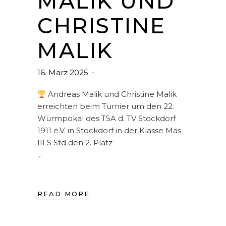
MALIK UND
CHRISTINE
MALIK
16. März 2025
Andreas Malik und Christine Malik
erreichten beim Turnier um den 22.
Würmpokal des TSA d. TV Stockdorf
1911 e.V. in Stockdorf in der Klasse Mas
III S Std den 2. Platz
READ MORE