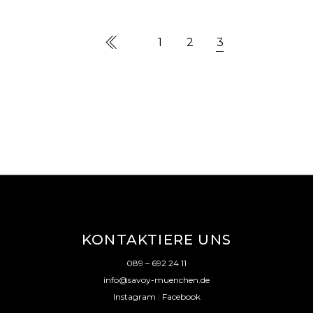
1
2
3
KONTAKTIERE UNS
089 – 692 24 11
info@savoy-muenchen.de
Instagram
|
Facebook