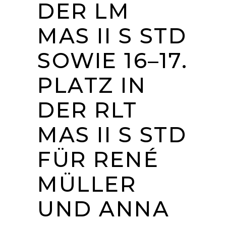
DER LM
MAS II S STD
SOWIE 16–17.
PLATZ IN
DER RLT
MAS II S STD
FÜR RENÉ
MÜLLER
UND ANNA