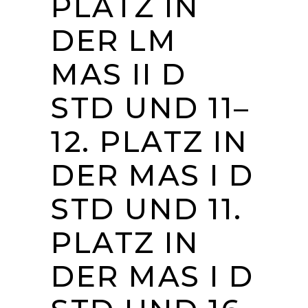
PLATZ IN
DER LM
MAS II D
STD UND 11–
12. PLATZ IN
DER MAS I D
STD UND 11.
PLATZ IN
DER MAS I D