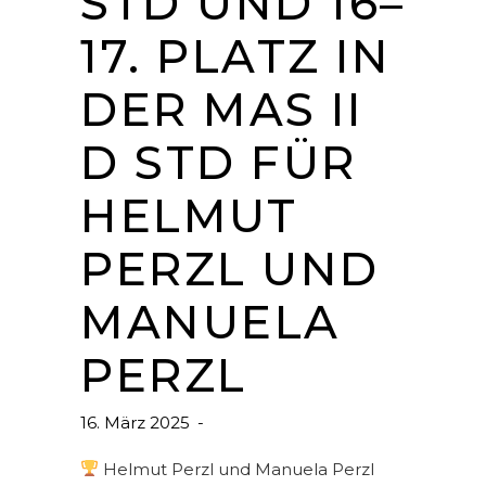
STD UND 16–
17. PLATZ IN
DER MAS II
D STD FÜR
HELMUT
PERZL UND
MANUELA
PERZL
16. März 2025
Helmut Perzl und Manuela Perzl