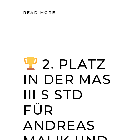
READ MORE
2. PLATZ
IN DER MAS
III S STD
FÜR
ANDREAS