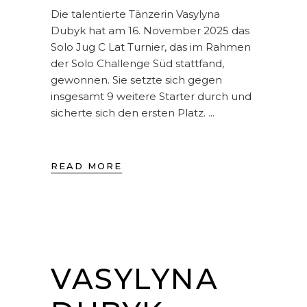
Die talentierte Tänzerin Vasylyna
Dubyk hat am 16. November 2025 das
Solo Jug C Lat Turnier, das im Rahmen
der Solo Challenge Süd stattfand,
gewonnen. Sie setzte sich gegen
insgesamt 9 weitere Starter durch und
sicherte sich den ersten Platz.
READ MORE
VASYLYNA