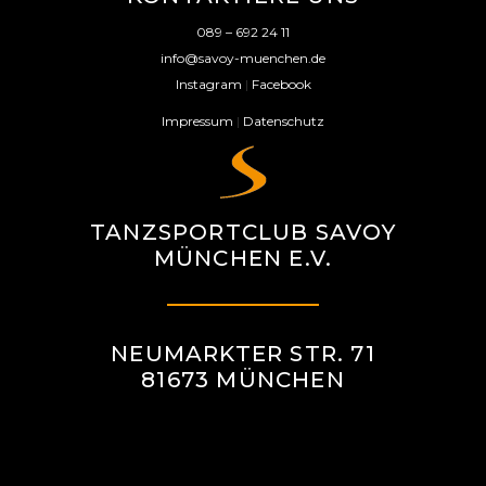
089 – 692 24 11
info@savoy-muenchen.de
Instagram
|
Facebook
Impressum
|
Datenschutz
TANZSPORTCLUB SAVOY
MÜNCHEN E.V.
NEUMARKTER STR. 71
81673 MÜNCHEN