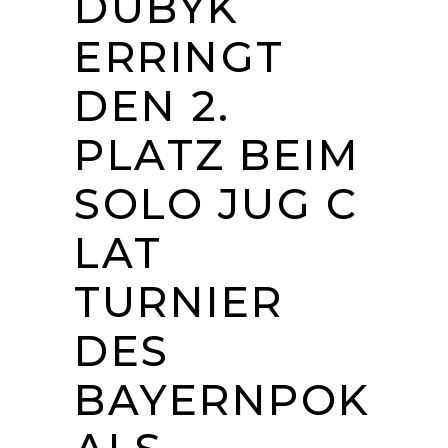
DUBYK
ERRINGT
DEN 2.
PLATZ BEIM
SOLO JUG C
LAT
TURNIER
DES
BAYERNPOK