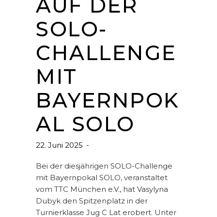
AUF DER
SOLO-
CHALLENGE
MIT
BAYERNPOK
AL SOLO
22. Juni 2025
Bei der diesjährigen SOLO-Challenge
mit Bayernpokal SOLO, veranstaltet
vom TTC München e.V., hat Vasylyna
Dubyk den Spitzenplatz in der
Turnierklasse Jug C Lat erobert. Unter