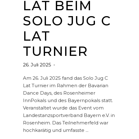
LAT BEIM
SOLO JUG C
LAT
TURNIER
26. Juli 2025
Am 26. Juli 2025 fand das Solo Jug C
Lat Turnier im Rahmen der Bavarian
Dance Days, des Rosenheimer
InnPokals und des Bayernpokals statt.
Veranstaltet wurde das Event vom
Landestanzsportverband Bayern e.V. in
Rosenheim. Das Teilnehmerfeld war
hochkarätig und umfasste