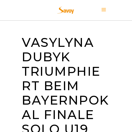
VASYLYNA
DUBYK
TRIUMPHIE
RT BEIM
BAYERNPOK
AL FINALE
SOLO U19