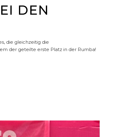
EI DEN
 die gleichzeitig die
lem der geteilte erste Platz in der Rumba!