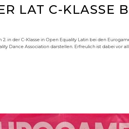
ER LAT C-KLASSE B
 in der C-Klasse in Open Equality Latin bei den Eurogames,
y Dance Association darstellen. Erfreulich ist dabei vor al