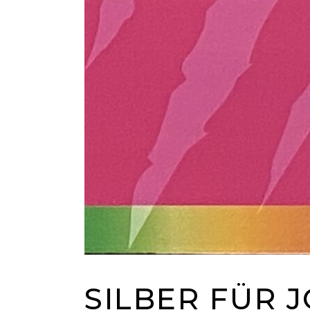
SILBER FÜR 