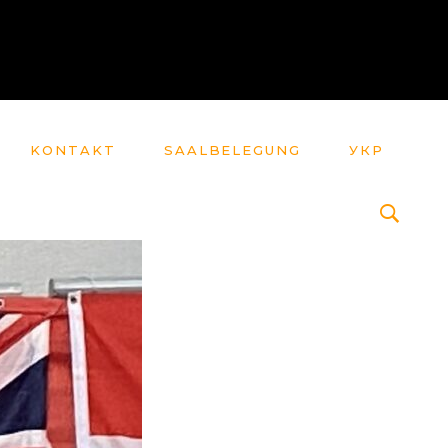
KONTAKT
SAALBELEGUNG
УКР