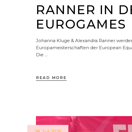
RANNER IN D
EUROGAMES
Johanna Kluge & Alexandra Ranner werden 2.
Europameisterschaften der European Equalit
Die
READ MORE
28. Juli 2025