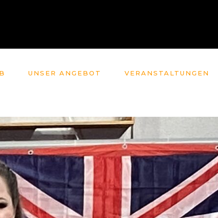
B
UNSER ANGEBOT
VERANSTALTUNGEN