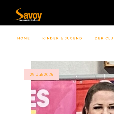
HOME
KINDER & JUGEND
DER CLU
29. Juli 2025