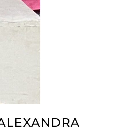
 ALEXANDRA