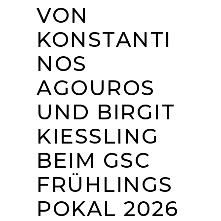
VON
KONSTANTI
NOS
AGOUROS
UND BIRGIT
KIESSLING B
EIM GSC F
RÜHLINGSP
OKAL 2026