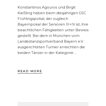
Konstantinos Agouros und Birgit
Kießling haben beim diesjährigen GSC
Frühlingspokal, der zugleich
Bayernpokal der Senioren III+IV ist, ihre
beachtlichen Fähigkeiten unter Beweis
gestellt. Bei dem in München vom
Landestanzsportverband Bayern e.V.
ausgerichteten Turnier erreichten die
beiden Tänzer in der Kategorie
READ MORE