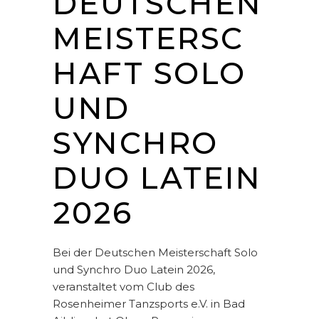
DEUTSCHEN
MEISTERSC
HAFT SOLO
UND
SYNCHRO
DUO LATEIN
2026
Bei der Deutschen Meisterschaft Solo
und Synchro Duo Latein 2026,
veranstaltet vom Club des
Rosenheimer Tanzsports e.V. in Bad