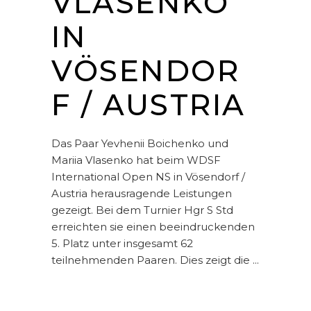
VLASENKO
IN
VÖSENDOR
F / AUSTRIA
Das Paar Yevhenii Boichenko und
Mariia Vlasenko hat beim WDSF
International Open NS in Vösendorf /
Austria herausragende Leistungen
gezeigt. Bei dem Turnier Hgr S Std
erreichten sie einen beeindruckenden
5. Platz unter insgesamt 62
teilnehmenden Paaren. Dies zeigt die