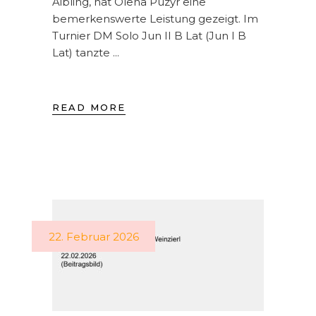
Aibling, hat Olena Puzyr eine
bemerkenswerte Leistung gezeigt. Im
Turnier DM Solo Jun II B Lat (Jun I B
Lat) tanzte
READ MORE
22. Februar 2026