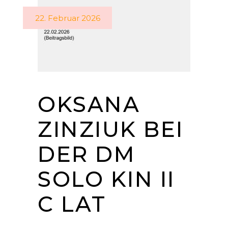
22. Februar 2026
OKSANA
ZINZIUK BEI
DER DM
SOLO KIN II
C LAT