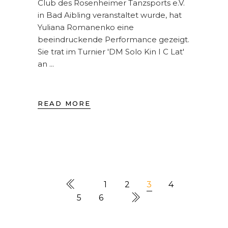
Club des Rosenheimer Tanzsports e.V.
in Bad Aibling veranstaltet wurde, hat
Yuliana Romanenko eine
beeindruckende Performance gezeigt.
Sie trat im Turnier 'DM Solo Kin I C Lat'
an
READ MORE
1
2
3
4
5
6