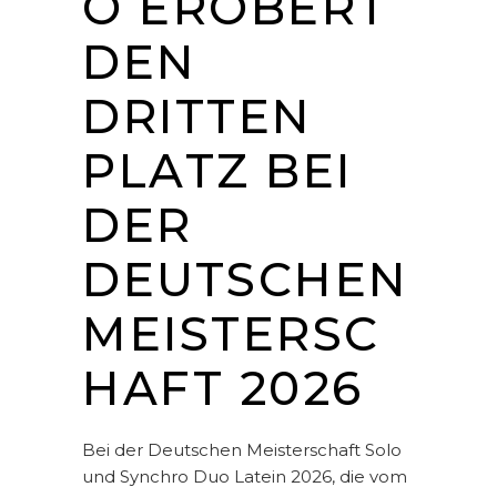
O EROBERT
DEN
DRITTEN
PLATZ BEI
DER
DEUTSCHEN
MEISTERSC
HAFT 2026
Bei der Deutschen Meisterschaft Solo
und Synchro Duo Latein 2026, die vom