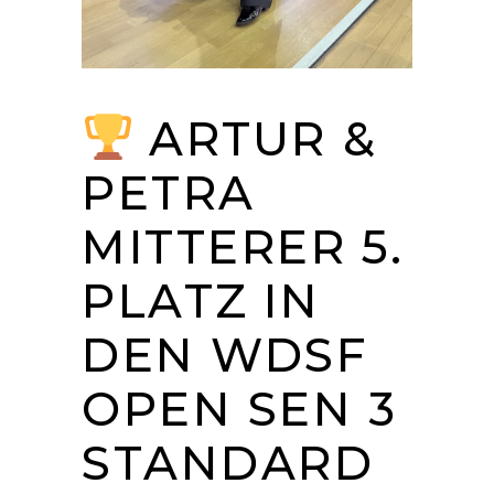
ARTUR &
PETRA
MITTERER 5.
PLATZ IN
DEN WDSF
OPEN SEN 3
STANDARD