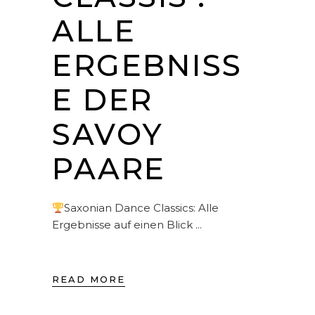
ALLE
ERGEBNISS
E DER
SAVOY
PAARE
Saxonian Dance Classics: Alle
Ergebnisse auf einen Blick
READ MORE