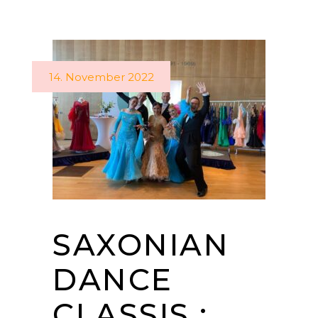
14. November 2022
SAXONIAN
DANCE
CLASSIS :