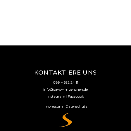
KONTAKTIERE UNS
089 – 692 24 11
info@savoy-muenchen.de
Instagram
|
Facebook
Impressum
|
Datenschutz