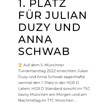
1. PLATZ
FÜR JULIAN
DUZY UND
ANNA
SCHWAB
Auf dem 5. Münchner
Turniertanztag 2022 erreichten Julian
Duzy und Anna Schwab sagenhafte
viermal den 1. Platz in der HGR D
Latein, HGR D Standard sowohl im TSC
Savoy München am Morgen und am
Nachmittag im TTC München.