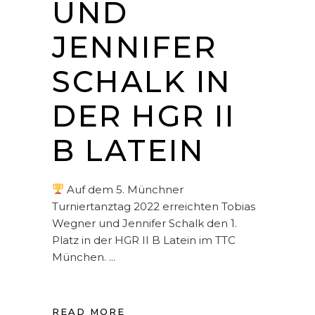
UND
JENNIFER
SCHALK IN
DER HGR II
B LATEIN
Auf dem 5. Münchner
Turniertanztag 2022 erreichten Tobias
Wegner und Jennifer Schalk den 1.
Platz in der HGR II B Latein im TTC
München.
READ MORE