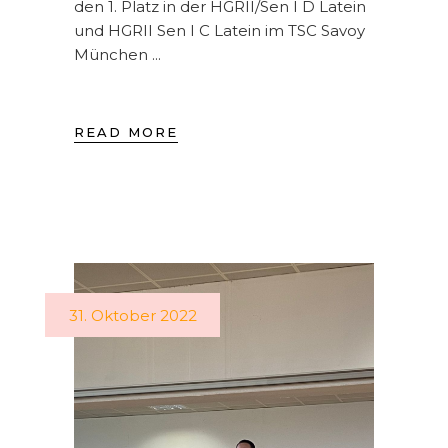
den 1. Platz in der HGRII/Sen I D Latein
und HGRII Sen I C Latein im TSC Savoy
München
READ MORE
31. Oktober 2022