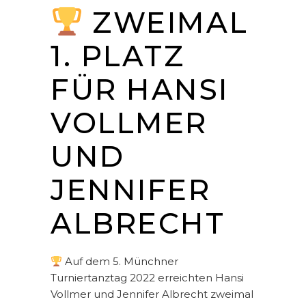
ZWEIMAL
1. PLATZ
FÜR HANSI
VOLLMER
UND
JENNIFER
ALBRECHT
Auf dem 5. Münchner
Turniertanztag 2022 erreichten Hansi
Vollmer und Jennifer Albrecht zweimal