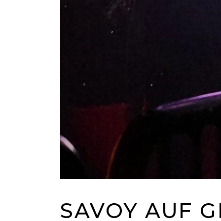
SAVOY AUF G