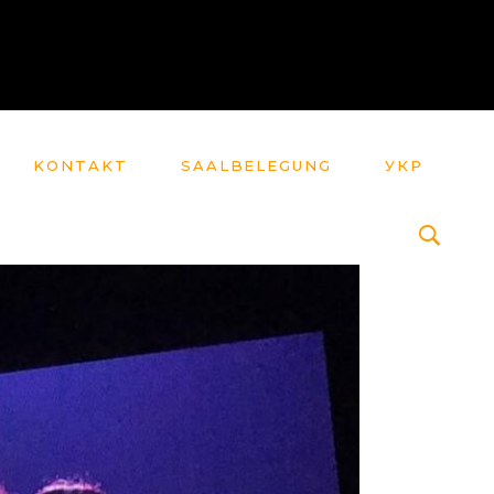
KONTAKT
SAALBELEGUNG
УКР