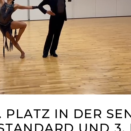
 PLATZ IN DER SEN 
 STANDARD UND 3.