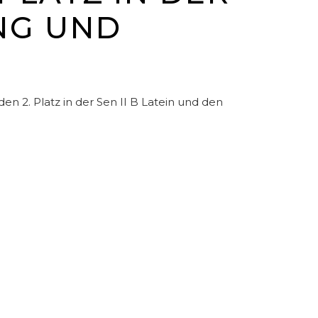
ING UND
n 2. Platz in der Sen II B Latein und den