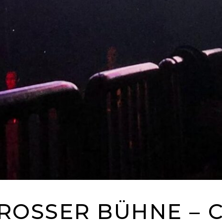
ROSSER BÜHNE – CH