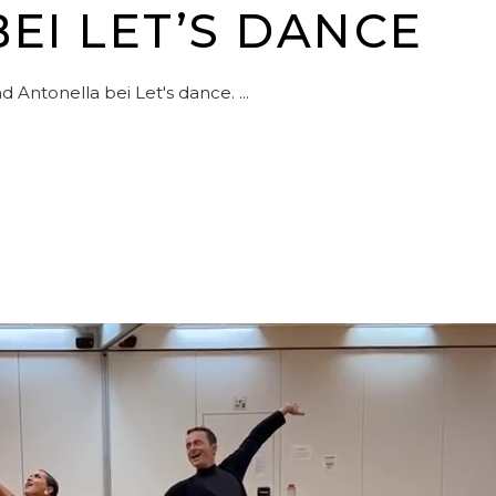
I LET’S DANCE
nd Antonella bei Let's dance.