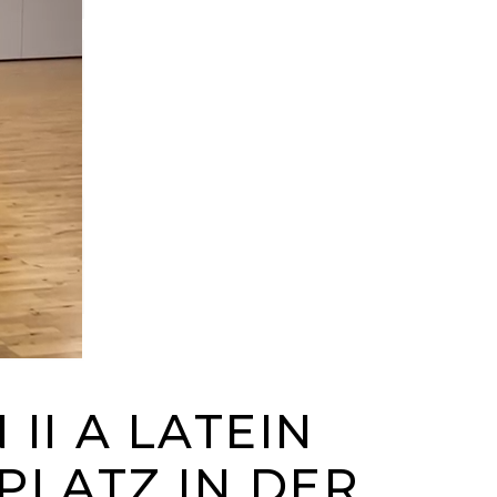
II A LATEIN
 PLATZ IN DER