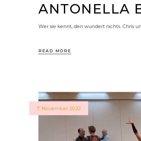
NTONELLA BE
Wer sie kennt, den wundert nichts. Chris u
READ MORE
7. November 2022