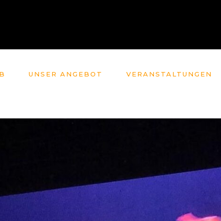
B
UNSER ANGEBOT
VERANSTALTUNGEN