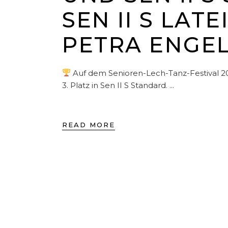
SEN II S LAT
PETRA ENGE
Auf dem Senioren-Lech-Tanz-Festival 202
3. Platz in Sen II S Standard.
READ MORE