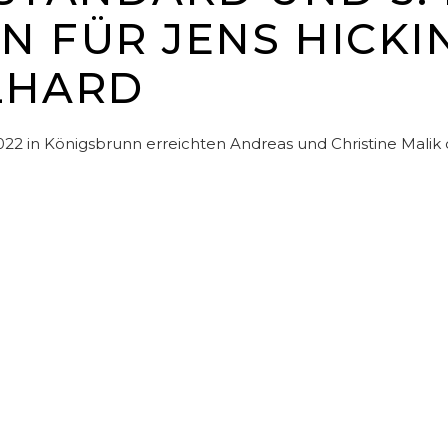
EIN FÜR JENS HICK
LHARD
2 in Königsbrunn erreichten Andreas und Christine Malik de