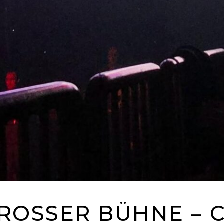
ROSSER BÜHNE – CH