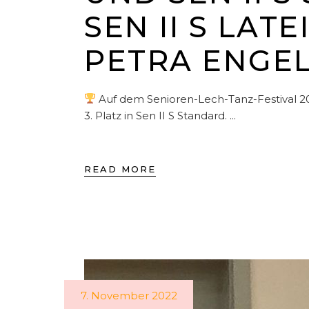
SEN II S LAT
PETRA ENGE
Auf dem Senioren-Lech-Tanz-Festival 202
3. Platz in Sen II S Standard.
READ MORE
7. November 2022