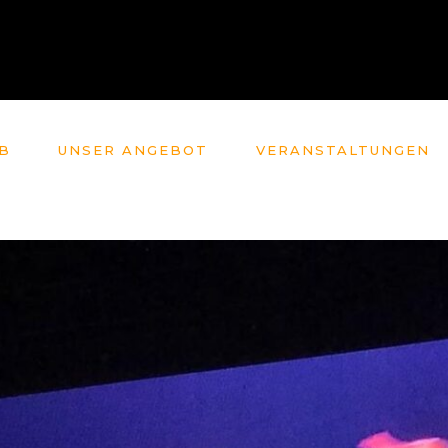
B
UNSER ANGEBOT
VERANSTALTUNGEN