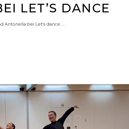
I LET’S DANCE
nd Antonella bei Let's dance.