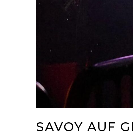
SAVOY AUF G