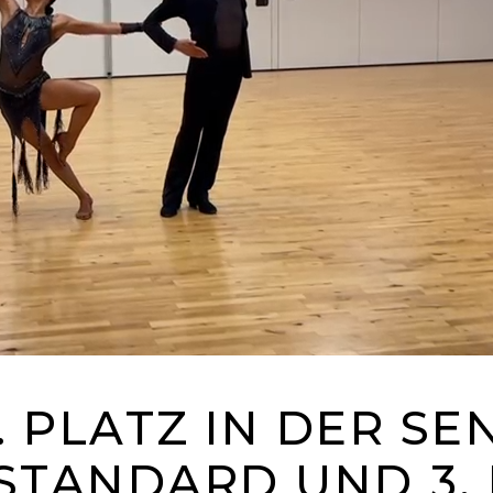
 PLATZ IN DER SEN 
 STANDARD UND 3.