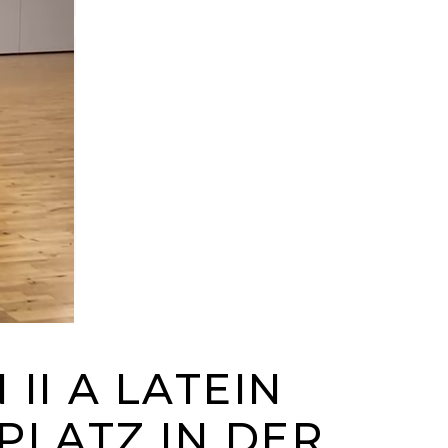
II A LATEIN
 PLATZ IN DER