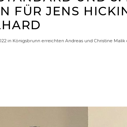
EIN FÜR JENS HICK
LHARD
2 in Königsbrunn erreichten Andreas und Christine Malik de