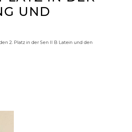
ING UND
n 2. Platz in der Sen II B Latein und den