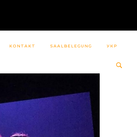
KONTAKT
SAALBELEGUNG
УКР