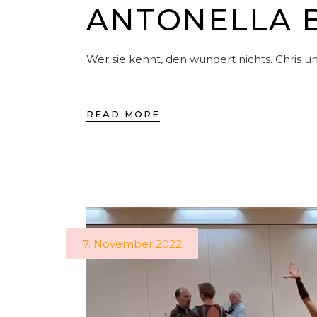
NTONELLA BE
Wer sie kennt, den wundert nichts. Chris u
READ MORE
7. November 2022