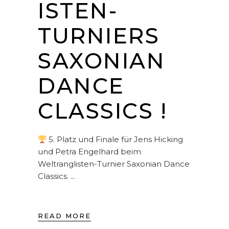
ISTEN-
TURNIERS
SAXONIAN
DANCE
CLASSICS !
5. Platz und Finale für Jens Hicking
und Petra Engelhard beim
Weltranglisten-Turnier Saxonian Dance
Classics.
READ MORE