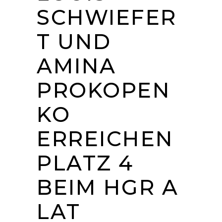
SCHWIEFER
T UND
AMINA
PROKOPEN
KO
ERREICHEN
PLATZ 4
BEIM HGR A
LAT