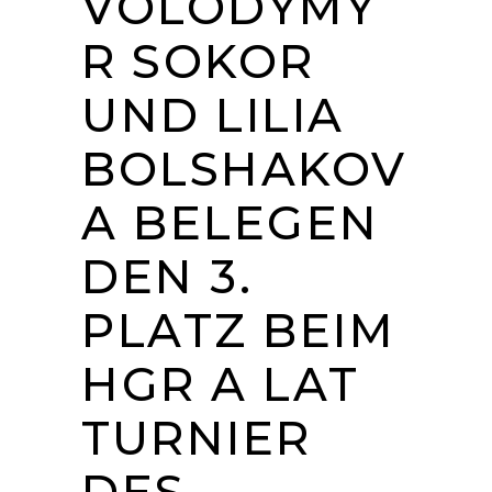
VOLODYMY
R SOKOR
UND LILIA
BOLSHAKOV
A BELEGEN
DEN 3.
PLATZ BEIM
HGR A LAT
TURNIER