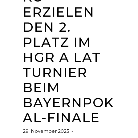
ERZIELEN
DEN 2.
PLATZ IM
HGR A LAT
TURNIER
BEIM
BAYERNPOK
AL-FINALE
29. November 2025