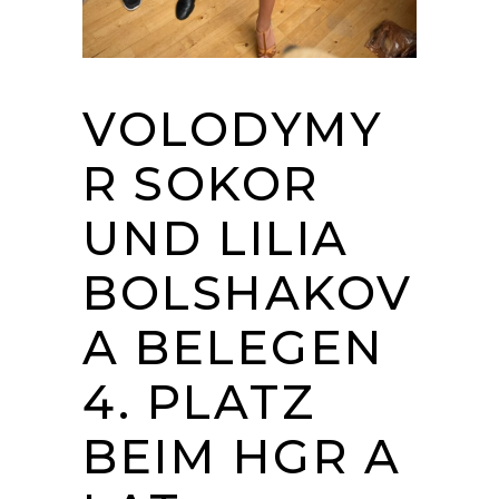
VOLODYMY
R SOKOR
UND LILIA
BOLSHAKOV
A BELEGEN
4. PLATZ
BEIM HGR A