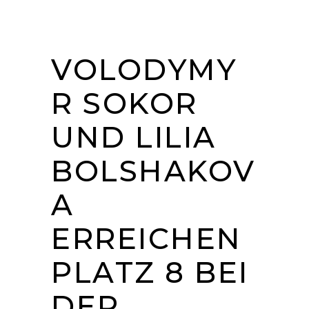
VOLODYMY
R SOKOR
UND LILIA
BOLSHAKOV
A
ERREICHEN
PLATZ 8 BEI
DER