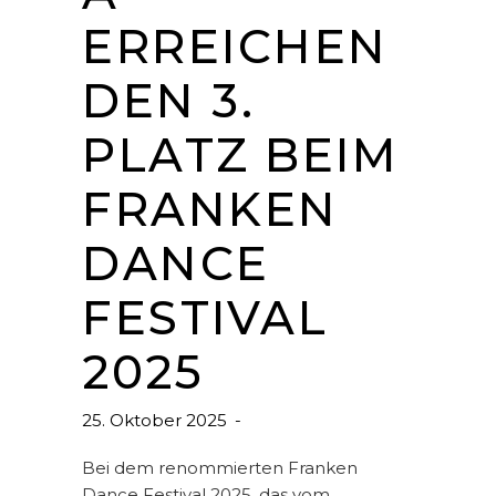
ERREICHEN
DEN 3.
PLATZ BEIM
FRANKEN
DANCE
FESTIVAL
2025
25. Oktober 2025
Bei dem renommierten Franken
Dance Festival 2025, das vom