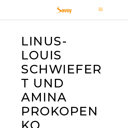
LINUS-
LOUIS
SCHWIEFER
T UND
AMINA
PROKOPEN
KO