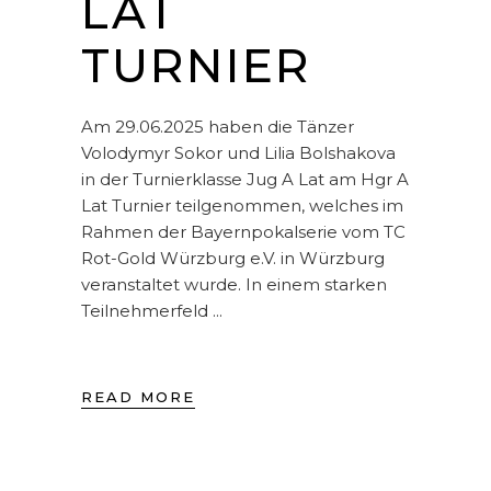
LAT
TURNIER
Am 29.06.2025 haben die Tänzer
Volodymyr Sokor und Lilia Bolshakova
in der Turnierklasse Jug A Lat am Hgr A
Lat Turnier teilgenommen, welches im
Rahmen der Bayernpokalserie vom TC
Rot-Gold Würzburg e.V. in Würzburg
veranstaltet wurde. In einem starken
Teilnehmerfeld
READ MORE