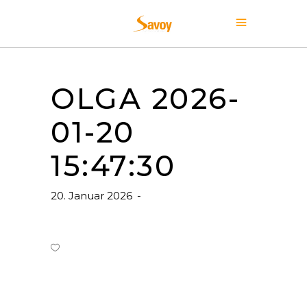
OLGA 2026-
01-20
15:47:30
20. Januar 2026