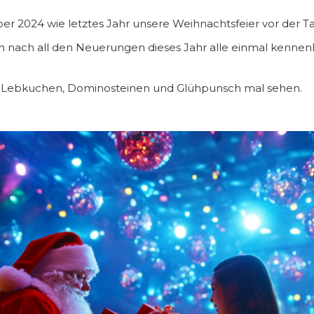
r 2024 wie letztes Jahr unsere Weihnachtsfeier vor der T
ch nach all den Neuerungen dieses Jahr alle einmal kennenl
bei Lebkuchen, Dominosteinen und Glühpunsch mal sehen.