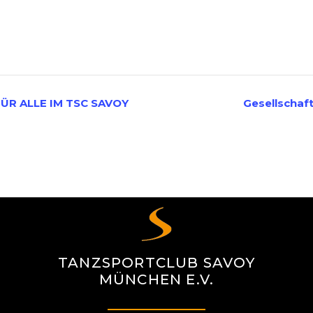
ÜR ALLE IM TSC SAVOY
Gesellschaf
TANZSPORTCLUB SAVOY
MÜNCHEN E.V.