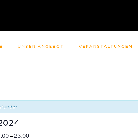
B
UNSER ANGEBOT
VERANSTALTUNGEN
gefunden.
2024
7:00
23:00
–