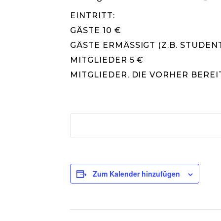
EINTRITT:
GÄSTE 10 €
GÄSTE ERMÄSSIGT (Z.B. STUDENTE
MITGLIEDER 5 €
MITGLIEDER, DIE VORHER BERE
Zum Kalender hinzufügen