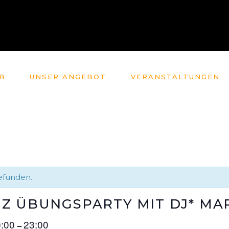
B
UNSER ANGEBOT
VERANSTALTUNGEN
gefunden.
Z ÜBUNGSPARTY MIT DJ* MA
0:00
23:00
–