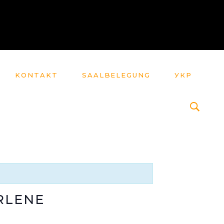
KONTAKT
SAALBELEGUNG
УКР
RLENE