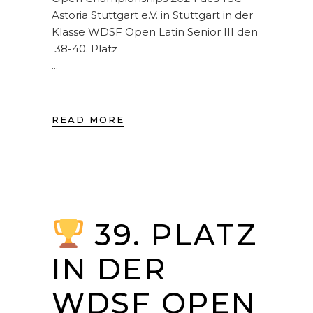
Astoria Stuttgart e.V. in Stuttgart in der
Klasse WDSF Open Latin Senior III den
38-40. Platz
READ MORE
39. PLATZ
IN DER
WDSF OPEN