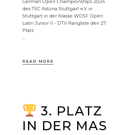
German Open Championships 2024
des TSC Astoria Stuttgart e.V. in
Stuttgart in der Klasse WDSF Open
Latin Junior II - DTV Rangliste den 27.
Platz
READ MORE
3. PLATZ
IN DER MAS