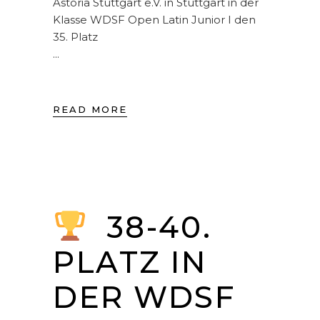
Astoria Stuttgart e.V. in Stuttgart in der
Klasse WDSF Open Latin Junior I den
35. Platz
READ MORE
38-40.
PLATZ IN
DER WDSF