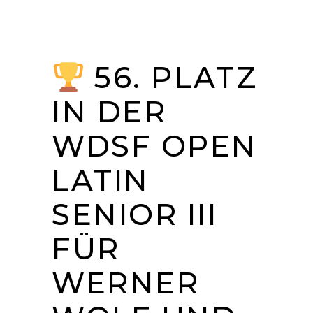
56. PLATZ
IN DER
WDSF OPEN
LATIN
SENIOR III
FÜR
WERNER