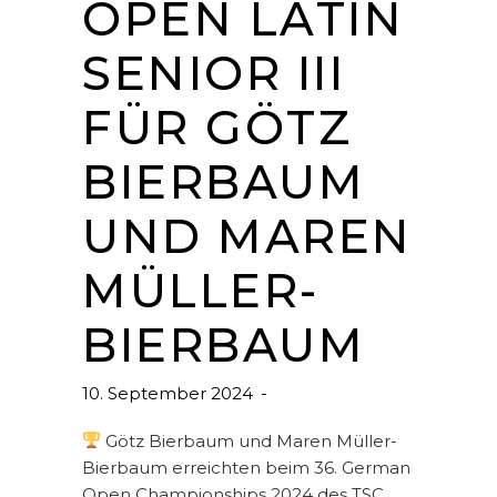
OPEN LATIN
SENIOR III
FÜR GÖTZ
BIERBAUM
UND MAREN
MÜLLER-
BIERBAUM
10. September 2024
Götz Bierbaum und Maren Müller-
Bierbaum erreichten beim 36. German
Open Championships 2024 des TSC