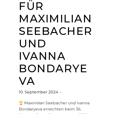
FÜR
MAXIMILIAN
SEEBACHER
UND
IVANNA
BONDARYE
VA
10. September 2024
Maximilian Seebacher und Ivanna
Bondaryeva erreichten beim 36.