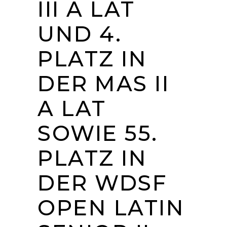
III A LAT
UND 4.
PLATZ IN
DER MAS II
A LAT
SOWIE 55.
PLATZ IN
DER WDSF
OPEN LATIN