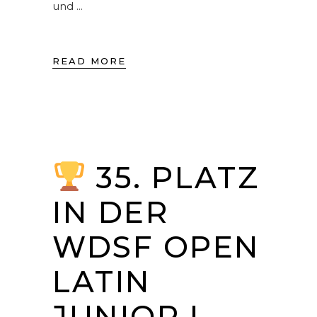
und
READ MORE
35. PLATZ
IN DER
WDSF OPEN
LATIN
JUNIOR I