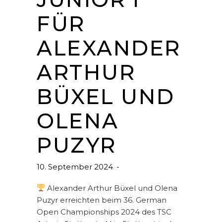
FÜR
ALEXANDER
ARTHUR
BÜXEL UND
OLENA
PUZYR
10. September 2024
Alexander Arthur Büxel und Olena
Puzyr erreichten beim 36. German
Open Championships 2024 des TSC