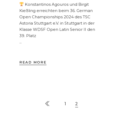
Konstantinos Agouros und Birgit
Kießling erreichten beim 36. German
Open Championships 2024 des TSC
Astoria Stuttgart e.V. in Stuttgart in der
Klasse WDSF Open Latin Senior II den
39. Platz
READ MORE
1
2