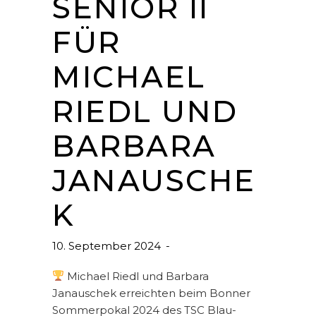
SENIOR II
FÜR
MICHAEL
RIEDL UND
BARBARA
JANAUSCHE
K
10. September 2024
Michael Riedl und Barbara
Janauschek erreichten beim Bonner
Sommerpokal 2024 des TSC Blau-