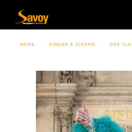
HOME
KINDER & JUGEND
DER CLU