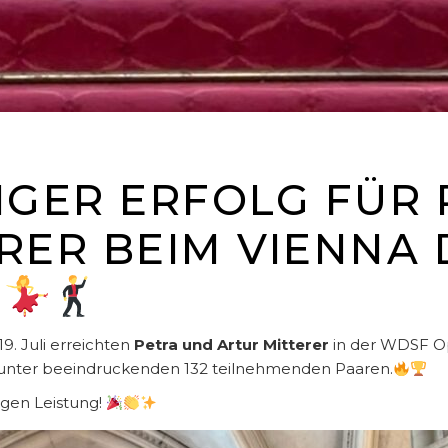
ER ERFOLG FÜR PE
ER BEIM VIENNA D
9. Juli erreichten
Petra und Artur Mitterer
in der WDSF Op
unter beeindruckenden 132 teilnehmenden Paaren.
igen Leistung!