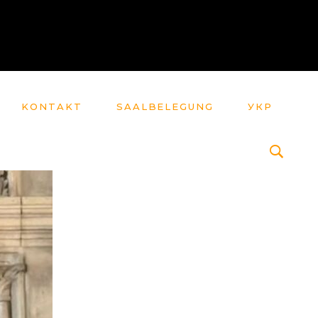
KONTAKT
SAALBELEGUNG
УКР