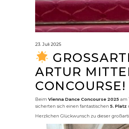
23. Juli 2025
GROSSARTIG
RTUR MITTER
ONCOURSE!
Beim
Vienna Dance Concourse 2025
am 1
sicherten sich einen fantastischen
5. Platz
Herzlichen Glückwunsch zu dieser großart