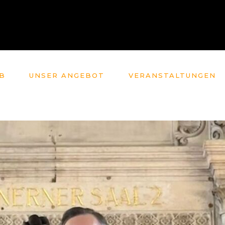
B
UNSER ANGEBOT
VERANSTALTUNGEN