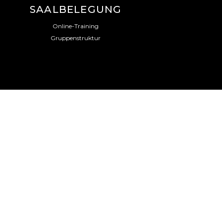
SAALBELEGUNG
Online-Training
Gruppenstruktur