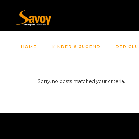
HOME
KINDER & JUGEND
DER CLU
Sorry, no posts matched your criteria.