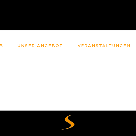
B
UNSER ANGEBOT
VERANSTALTUNGEN