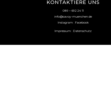
KONTAKTIERE UNS
089 – 692 24 11
info@savoy-muenchen.de
Instagram
|
Facebook
Impressum
|
Datenschutz