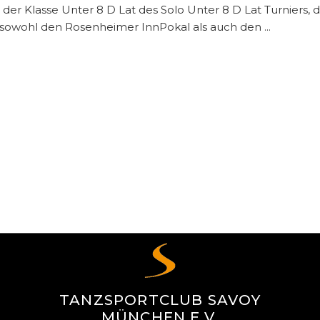
in der Klasse Unter 8 D Lat des Solo Unter 8 D Lat Turnier
e sowohl den Rosenheimer InnPokal als auch den
TANZSPORTCLUB SAVOY
MÜNCHEN E.V.