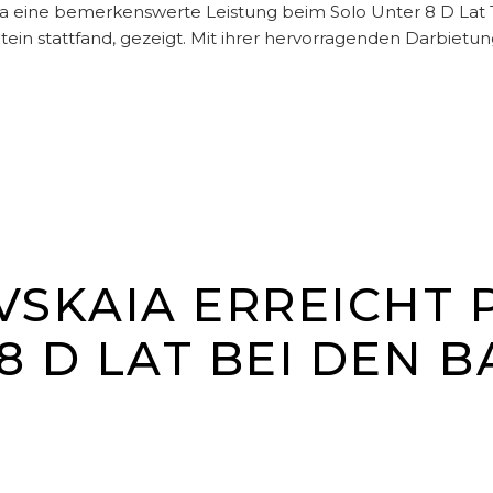
ia eine bemerkenswerte Leistung beim Solo Unter 8 D Lat
tein stattfand, gezeigt. Mit ihrer hervorragenden Darbietu
VSKAIA ERREICHT P
8 D LAT BEI DEN 