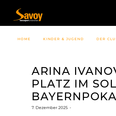
HOME
KINDER & JUGEND
DER CLU
ARINA IVANO
PLATZ IM SO
BAYERNPOKA
7. Dezember 2025