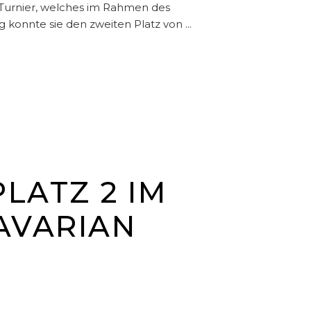
 Turnier, welches im Rahmen des
ng konnte sie den zweiten Platz von
LATZ 2 IM
BAVARIAN