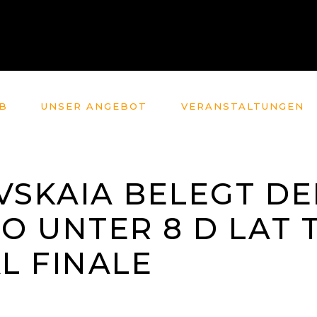
B
UNSER ANGEBOT
VERANSTALTUNGEN
VSKAIA BELEGT D
LO UNTER 8 D LAT 
L FINALE