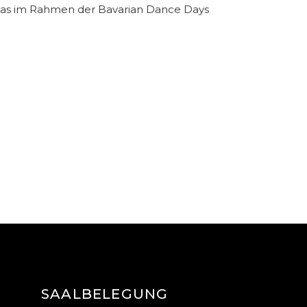
s, das im Rahmen der Bavarian Dance Days
SAALBELEGUNG