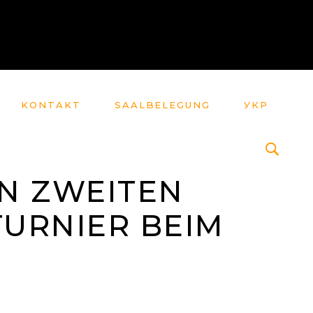
KONTAKT
SAALBELEGUNG
УКР
EN ZWEITEN
TURNIER BEIM