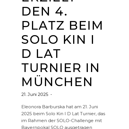
DEN 4.
PLATZ BEIM
SOLO KIN I
D LAT
TURNIER IN
MÜNCHEN
21. Juni 2025
Eleonora Barburska hat am 21. Juni
2025 beim Solo Kin I D Lat Turnier, das
im Rahmen der SOLO-Challenge mit
Bayernpokal SOLO ausgetragen