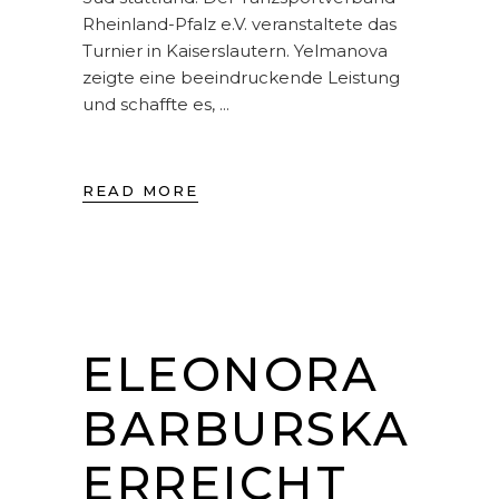
Rheinland-Pfalz e.V. veranstaltete das
Turnier in Kaiserslautern. Yelmanova
zeigte eine beeindruckende Leistung
und schaffte es,
READ MORE
ELEONORA
BARBURSKA
ERREICHT