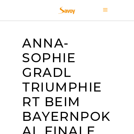
ANNA-
SOPHIE
GRADL
TRIUMPHIE
RT BEIM
BAYERNPOK
AL FINALE