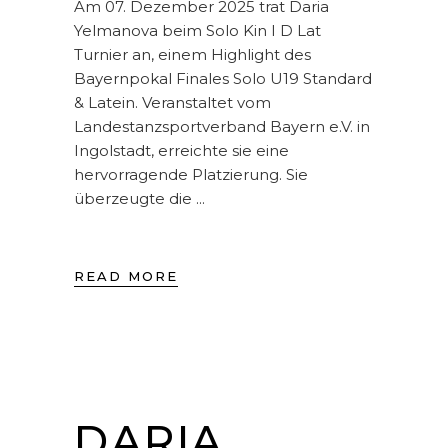
Am 07. Dezember 2025 trat Daria
Yelmanova beim Solo Kin I D Lat
Turnier an, einem Highlight des
Bayernpokal Finales Solo U19 Standard
& Latein. Veranstaltet vom
Landestanzsportverband Bayern e.V. in
Ingolstadt, erreichte sie eine
hervorragende Platzierung. Sie
überzeugte die
READ MORE
DARIA