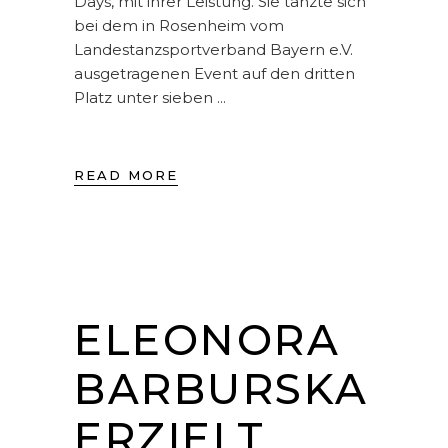
Days, mit ihrer Leistung. Sie tanzte sich
bei dem in Rosenheim vom
Landestanzsportverband Bayern e.V.
ausgetragenen Event auf den dritten
Platz unter sieben
READ MORE
ELEONORA
BARBURSKA
ERZIELT