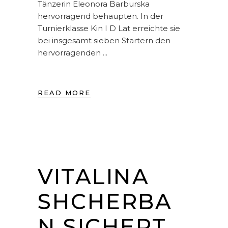
Tänzerin Eleonora Barburska
hervorragend behaupten. In der
Turnierklasse Kin I D Lat erreichte sie
bei insgesamt sieben Startern den
hervorragenden
READ MORE
VITALINA
SHCHERBA
N SICHERT