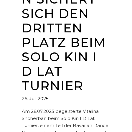
SICH DEN
DRITTEN
PLATZ BEIM
SOLO KIN I
D LAT
TURNIER
26. Juli 2025
Am 26.07.2025 begeisterte Vitalina
Shcherban beim Solo Kin I D Lat
Turnier, einem Teil der Bavarian Dance