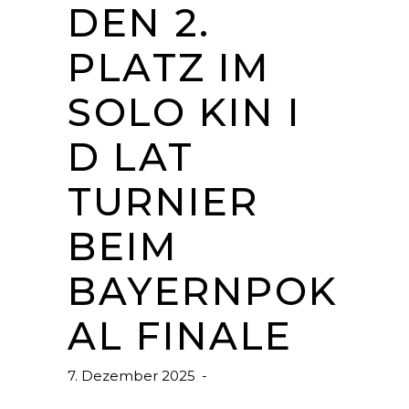
DEN 2.
PLATZ IM
SOLO KIN I
D LAT
TURNIER
BEIM
BAYERNPOK
AL FINALE
7. Dezember 2025