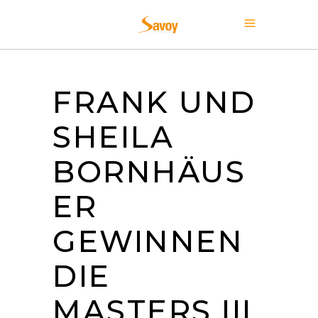
FRANK UND
SHEILA
BORNHÄUS
ER
GEWINNEN
DIE
MASTERS III