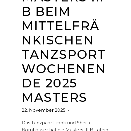
B BEIM
MITTELFRÄ
NKISCHEN
TANZSPORT
WOCHENEN
DE 2025
MASTERS
22. November 2025
Das Tanzpaar Frank und Sheila
Bornhäuser hat die Masters III B Latein