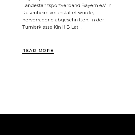
Landestanzsportverband Bayern e.V. in
Rosenheim veranstaltet wurde,
hervorragend abgeschnitten. In der
Turnierklasse Kin II B Lat
READ MORE