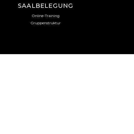
SAALBELEGUNG
Online-Training
Gruppenstruktur