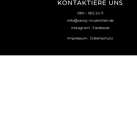
KONTAKTIERE UNS
089 – 692 24 11
info@savoy-muenchen.de
Instagram
|
Facebook
Impressum
|
Datenschutz