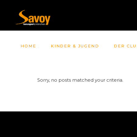
HOME
KINDER & JUGEND
DER CLU
Sorry, no posts matched your criteria.