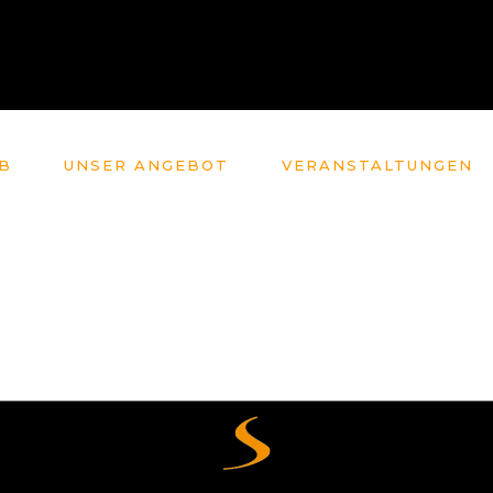
B
UNSER ANGEBOT
VERANSTALTUNGEN