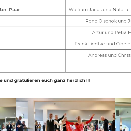
ter
–
Paar
Wolfram Jarius und Natalia 
Rene Olschok und Jul
Artur und Petra M
Frank Liedtke und Cibele 
Andreas und Christi
 und gratulieren euch ganz herzlich !!!