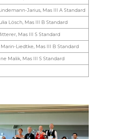
Lindemann-Jarius, Mas III A Standard
ia Lösch, Mas III B Standard
itterer, Mas III S Standard
Marin-Liedtke, Mas III B Standard
ne Malik, Mas III S Standard