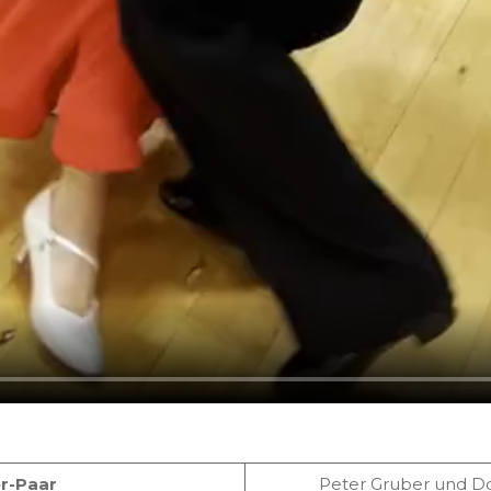
r-Paar
Peter Gruber und Dor