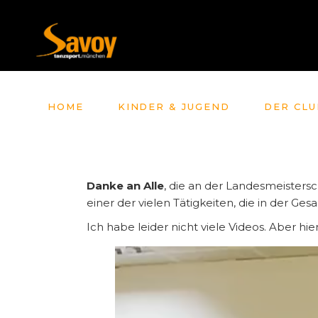
HOME
KINDER & JUGEND
DER CLU
Danke an Alle
, die an der Landesmeistersc
einer der vielen Tätigkeiten, die in der Ges
Ich habe leider nicht viele Videos. Aber h