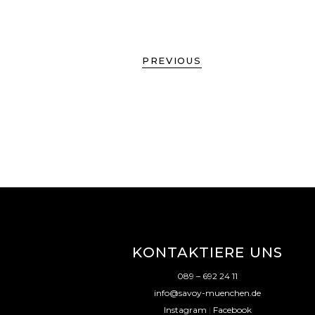
PREVIOUS
KONTAKTIERE UNS
089 – 692 24 11
info@savoy-muenchen.de
Instagram
|
Facebook