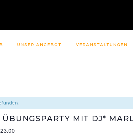
B
UNSER ANGEBOT
VERANSTALTUNGEN
gefunden.
 ÜBUNGSPARTY MIT DJ* MAR
23:00
–