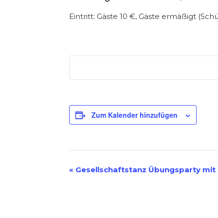
Eintritt: Gäste 10 €, Gäste ermäßigt (Sch
Zum Kalender hinzufügen
V
«
Gesellschaftstanz Übungsparty mit 
E
R