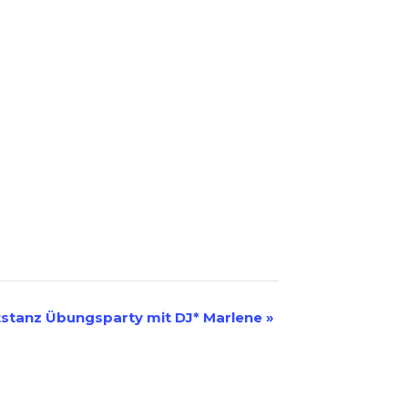
tstanz Übungsparty mit DJ* Marlene
»