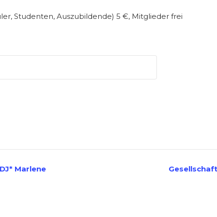
üler, Studenten, Auszubildende) 5 €, Mitglieder frei
DJ* Marlene
Gesellschaf