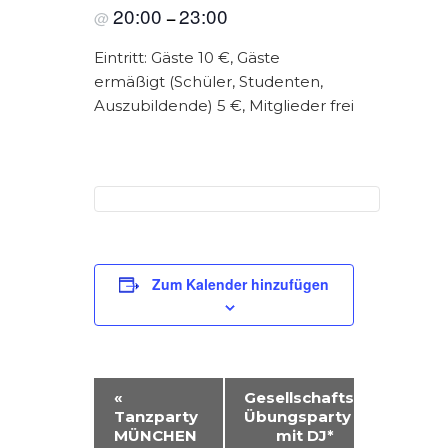
20:00
23:00
@
–
Eintritt: Gäste 10 €, Gäste
ermäßigt (Schüler, Studenten,
Auszubildende) 5 €, Mitglieder frei
Zum Kalender hinzufügen
V
«
Gesellschaftstanz
Tanzparty
Übungsparty
E
MÜNCHEN
mit DJ*