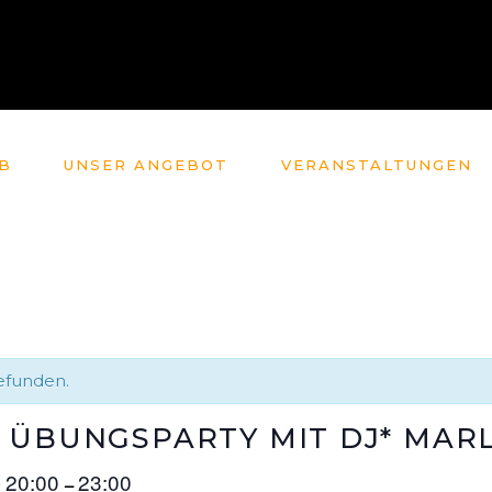
B
UNSER ANGEBOT
VERANSTALTUNGEN
gefunden.
 ÜBUNGSPARTY MIT DJ* MAR
20:00
23:00
@
–