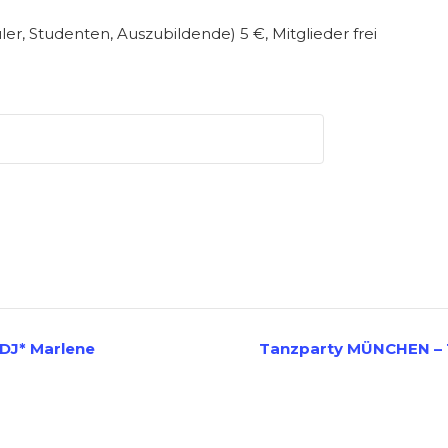
üler, Studenten, Auszubildende) 5 €, Mitglieder frei
DJ* Marlene
Tanzparty MÜNCHEN – 