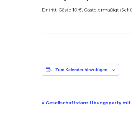
Eintritt: Gäste 10 €, Gäste ermäßigt (Sch
Zum Kalender hinzufügen
V
«
Gesellschaftstanz Übungsparty mit 
E
R