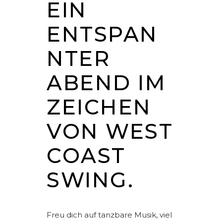
EIN
ENTSPAN
NTER
ABEND IM
ZEICHEN
VON WEST
COAST
SWING.
Freu dich auf tanzbare Musik, viel